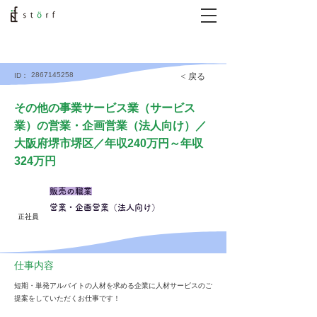
2867145258
< 戻る
ID：
その他の事業サービス業（サービス
業）の営業・企画営業（法人向け）／
大阪府堺市堺区／年収240万円～年収
324万円
販売の職業
営業・企画営業（法人向け）
正社員
仕事内容
短期・単発アルバイトの人材を求める企業に人材サービスのご
提案をしていただくお仕事です！