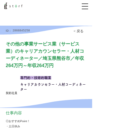
2868845258
< 戻る
ID：
その他の事業サービス業（サービス
業）のキャリアカウンセラー・人材コ
ーディネーター／埼玉県熊谷市／年収
264万円～年収264万円
専門的・技術的職業
キャリアカウンセラー・人材コーディネー
ター
契約社員
仕事内容
◎おすすめPoint！
・土日休み