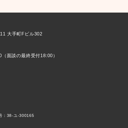
-11 大手町Fビル302
00（面談の最終受付18:00）
8-ユ-300165