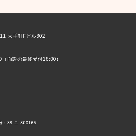
-11 大手町Fビル302
00（面談の最終受付18:00）
8-ユ-300165