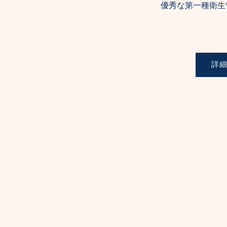
優秀な第一種衛生
詳