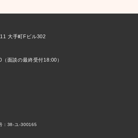
-11 大手町Fビル302
00（面談の最終受付18:00）
8-ユ-300165