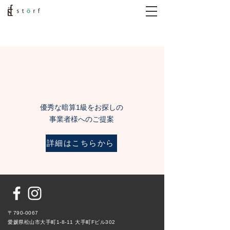
優秀な暗算1級をお探しの
事業者様へのご提案
詳細はこちらから
〒790-0067
愛媛県松山市大手町1-
8-11 大手町Fビル302