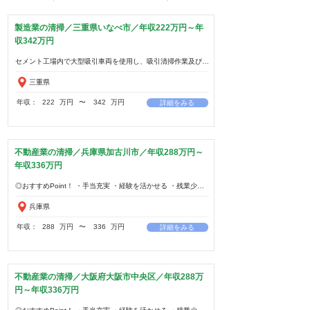
製造業の清掃／三重県いなべ市／年収222万円～年
収342万円
三重県
年収：
222
万円
​〜
342
万円
詳細をみる
不動産業の清掃／兵庫県加古川市／年収288万円～
年収336万円
兵庫県
年収：
288
万円
​〜
336
万円
詳細をみる
不動産業の清掃／大阪府大阪市中央区／年収288万
円～年収336万円