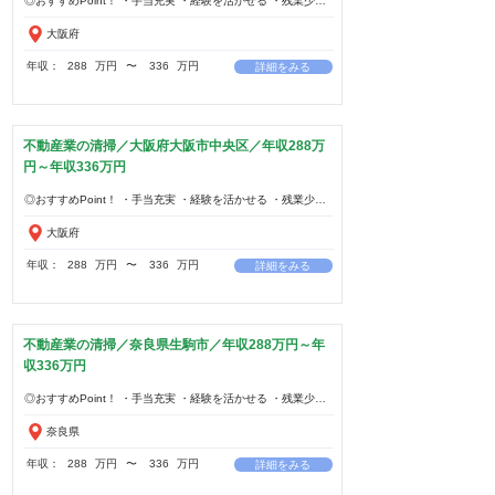
大阪府
年収：
288
万円
​〜
336
万円
詳細をみる
不動産業の清掃／大阪府大阪市中央区／年収288万
円～年収336万円
大阪府
年収：
288
万円
​〜
336
万円
詳細をみる
不動産業の清掃／奈良県生駒市／年収288万円～年
収336万円
奈良県
年収：
288
万円
​〜
336
万円
詳細をみる