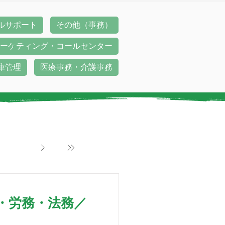
ルサポート
その他（事務）
ーケティング・コールセンター
庫管理
医療事務・介護事務
・労務・法務／