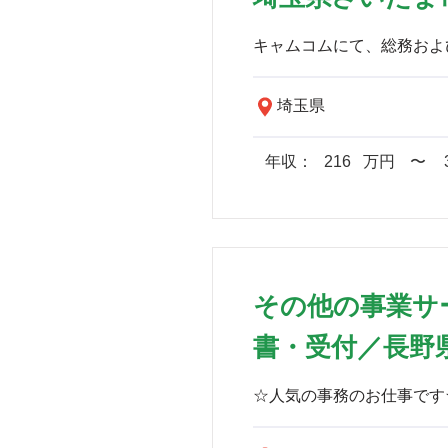
埼玉県
年収：
216
万円
​〜
その他の事業サ
書・受付／長野県