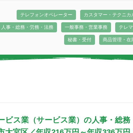
テレフォンオペレーター
カスタマー・テクニカ
人事・総務・労務・法務
一般事務・営業事務
テレマ
秘書・受付
商品管理・在
ービス業（サービス業）の人事・総務
大宮区／年収216万円～年収336万円