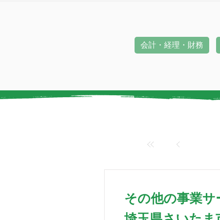
会計・経理・財務
その他の事業サ
埼玉県さいたま市