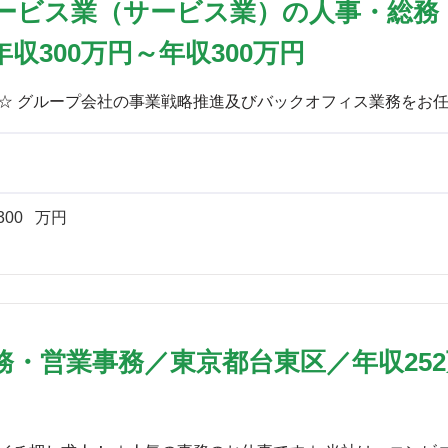
ービス業（サービス業）の人事・総務
収300万円～年収300万円
300
万円
・営業事務／東京都台東区／年収252