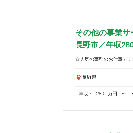
その他の事業サ
長野市／年収28
長野県
年収：
280
万円
​〜