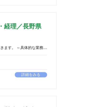
・経理／長野県
詳細をみる