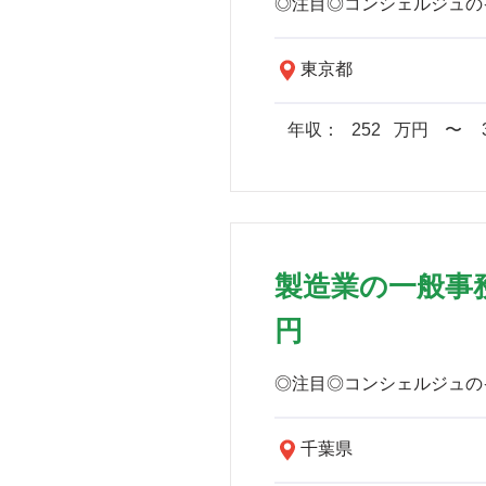
東京都
年収：
252
万円
​〜
製造業の一般事務
円
千葉県