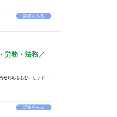
詳細をみる
・労務・法務／
詳細をみる