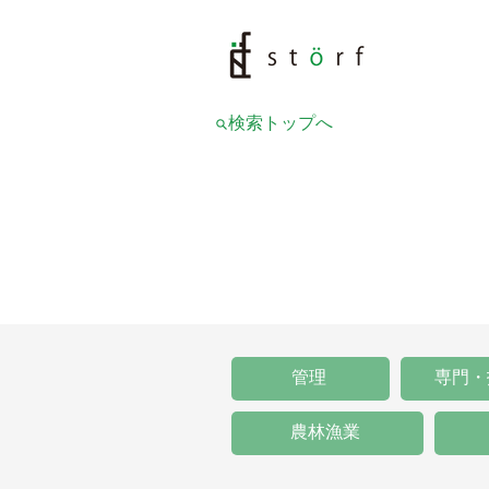
検索トップへ
管理
専門・
農林漁業