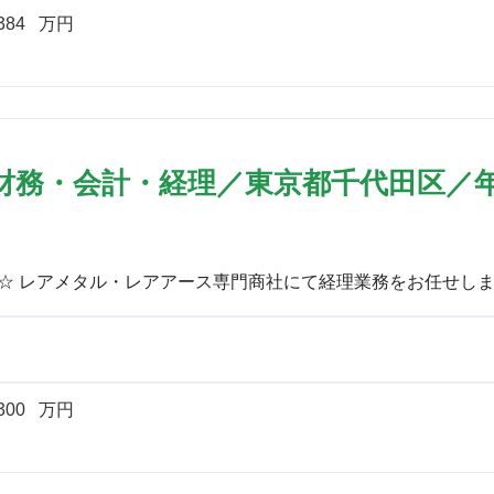
384
万円
財務・会計・経理／東京都千代田区／年
300
万円