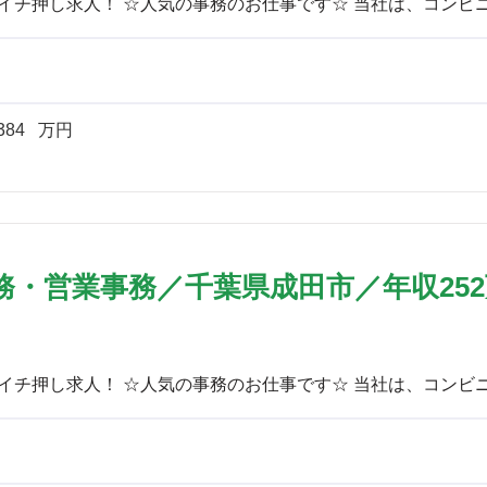
384
万円
・営業事務／千葉県成田市／年収252