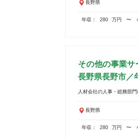
長野県
年収：
280
万円
​〜
その他の事業サ
長野県長野市／年
長野県
年収：
280
万円
​〜