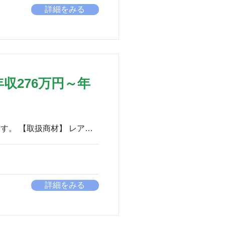
詳細をみる
収276万円～年
詳細をみる