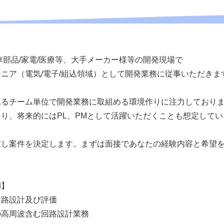
車部品/家電/医療等、大手メーカー様等の開発現場で
ニア（電気/電子/組込領域）として開発業務に従事いただきま
れるチーム単位で開発業務に取組める環境作りに注力しており
り、将来的にはPL、PMとして活躍いただくことも想定してい
慮し案件を決定します。まずは面接であなたの経験内容と希望
例】
回路設計及び評価
の高周波含む回路設計業務