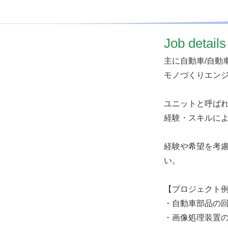
​Job details
主に自動車/自動
モノづくりエンジ
ユニットと呼ば
経験・スキルによ
経験や希望を考
い。
【プロジェクト
・自動車部品の
・画像処理装置