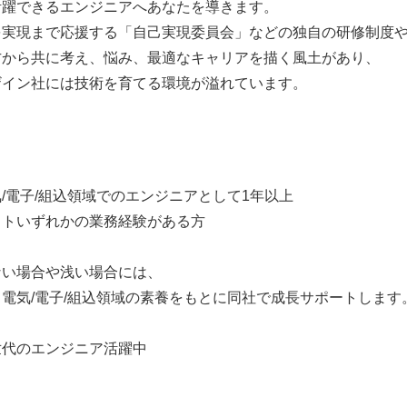
活躍できるエンジニアへあなたを導きます。
を実現まで応援する「自己実現委員会」などの独自の研修制度
方から共に考え、悩み、最適なキャリアを描く風土があり、
ザイン社には技術を育てる環境が溢れています。
/電子/組込領域でのエンジニアとして1年以上
ストいずれかの業務経験がある方
ない場合や浅い場合には、
電気/電子/組込領域の素養をもとに同社で成長サポートします
同世代のエンジニア活躍中