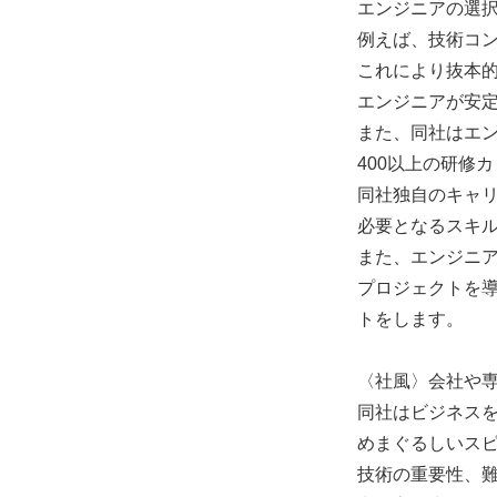
エンジニアの選
例えば、技術コ
これにより抜本
エンジニアが安
また、同社はエ
400以上の研修
同社独自のキャリ
必要となるスキ
また、エンジニ
プロジェクトを導
トをします。
〈社風〉会社や
同社はビジネス
めまぐるしいス
技術の重要性、