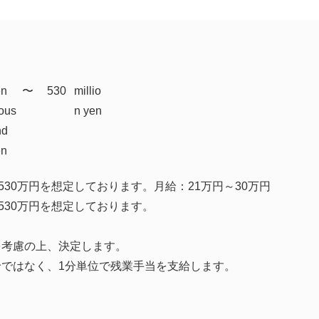
en
​〜
530
millio
ous
n yen
nd
en
～530万円を想定しております。月給：21万円～30万円
～530万円を想定しております。
を考慮の上、決定します。
給ではなく、1分単位で残業手当を支給します。