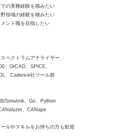
程での実務経験を積みたい
分野領域の経験を積みたい
ジメント職を目指したい
、スペクトラムアナライザー、
000、OrCAD、SPICE、
VHDL、Cadence社ツール群
/Simulink、Go、Python
ANalyzer、CANape
ツールやスキルをお持ちの方も歓迎