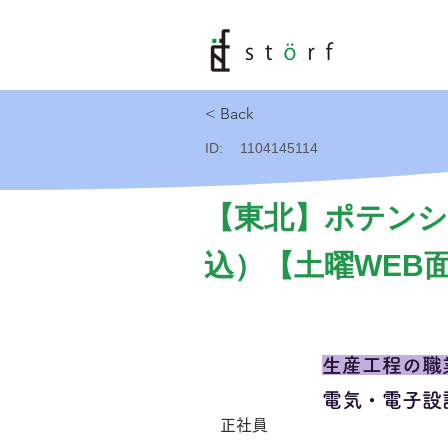
< Back
ID:
1104145114
【東北】ポテンシ
込）【土曜WEB
生産工程の職
電気・電子設
正社員