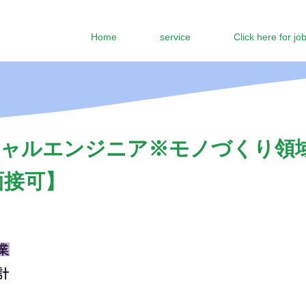
Home
service
Click here for jo
ャルエンジニア※モノづくり領域
面接可】
業
計