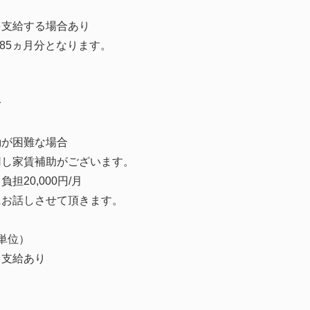
を支給する場合あり
.85ヵ月分となります。
給
勤が困難な場合
し家賃補助がございます。
20,000円/月
お話しさせて頂きます。
単位）
当支給あり