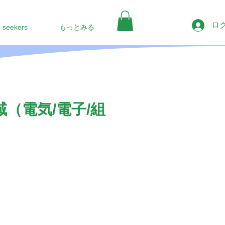
ロ
b seekers
もっとみる
（電気/電子/組