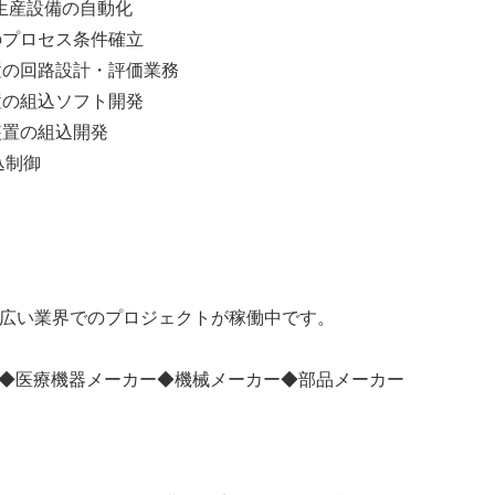
生産設備の自動化
のプロセス条件確立
置の回路設計・評価業務
置の組込ソフト開発
装置の組込開発
込制御
幅広い業界でのプロジェクトが稼働中です。
ー◆医療機器メーカー◆機械メーカー◆部品メーカー