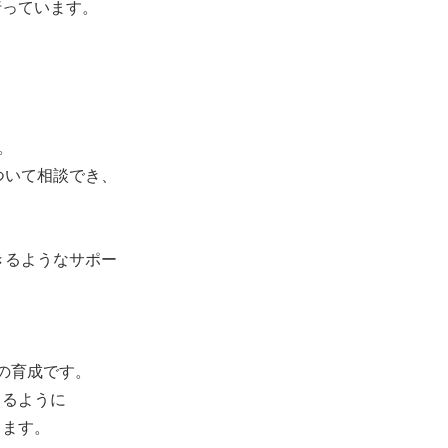
行っています。
。
ついて相談でき、
きるようなサポー
の育成です。
きるように
ります。