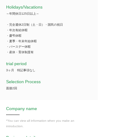
​Holidays/Vacations
～年間休日125日以上～
・完全週休2日制（土・日）・国民の祝日
・年次有給休暇
・慶弔休暇
・夏季・年末年始休暇
・バースデー休暇
・産休・育休制度有
trial period
3ヶ月 特記事項なし
Selection Process
面接2回
Company name
***********
*You can view all information when you make an
introduction.