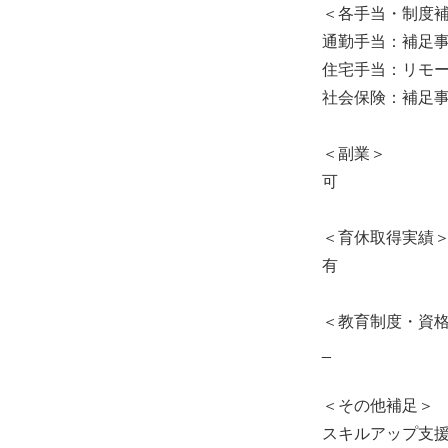
＜各手当・制度
通勤手当：補足
住宅手当：リモ
社会保険：補足
＜副業＞
可
＜育休取得実績
有
＜教育制度・資
_
＜その他補足＞
スキルアップ支援