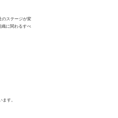
会社のステージが変
組織に関わるすべ
います。