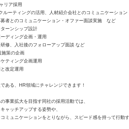
キャリア採用
クルーティングの活用、人材紹介会社とのコミュニケーション
者とのコミュニケーション・オファー面談実施 など
ンターンシップ設計
ボーディング企画・運用
研修、入社後のフォローアップ面談 など
浸透施策の企画
ーケティング企画運用
画と改定運用
である、HR領域にチャレンジできます！
への事業拡大を目指す同社の採用活動では、
らキャッチアップする姿勢や、
なコミュニケーションをとりながら、スピード感を持って行動