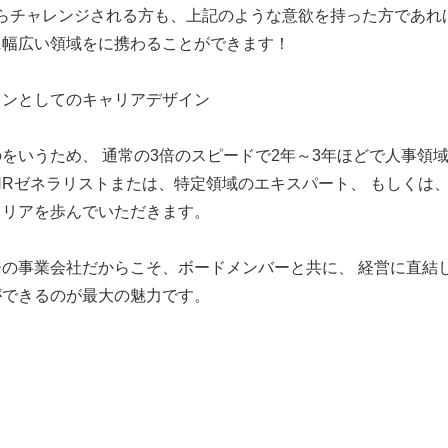
からチャレンジされる方も、上記のような意欲を持った方であれ
に幅広い領域をに携わることができます！
ソンとしてのキャリアデザイン
をいうため、 通常の3倍のスピードで2年～3年ほどで人事領
HRゼネラリストまたは、特定領域のエキスパート、 もしくは
ャリアを歩んでいただきます。
の事業会社だからこそ、ボードメンバーと共に、 経営に直結
ができるのが最大の魅力です。