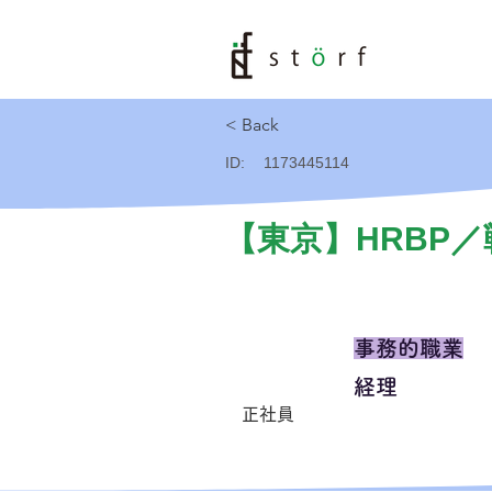
< Back
ID:
1173445114
【東京】HRBP
事務的職業
経理
正社員