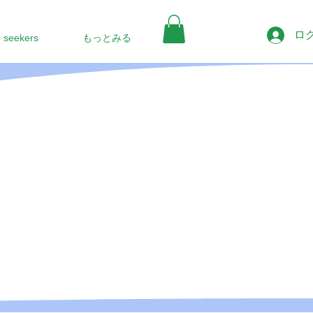
ロ
b seekers
もっとみる