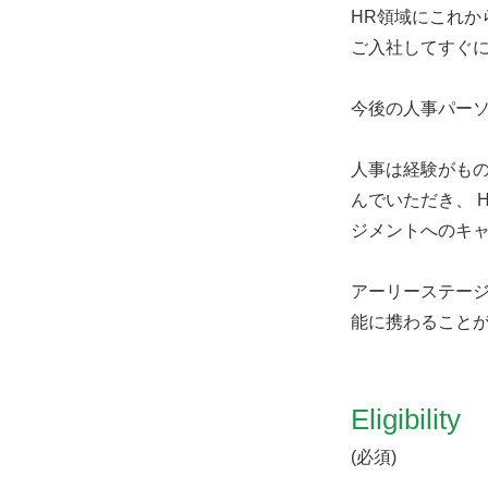
HR領域にこれ
ご入社してすぐ
今後の人事パー
人事は経験がもの
んでいただき、 
ジメントへのキ
アーリーステージ
能に携わること
Eligibility
(必須)