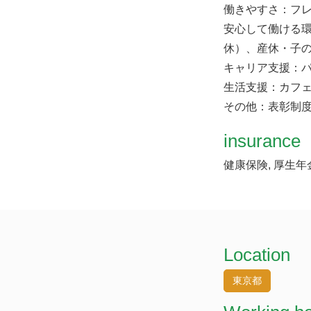
働きやすさ：フ
安心して働ける
休）、産休・子
キャリア支援：
生活支援：カフェ
その他：表彰制
insurance
健康保険, 厚生年
Location
東京都