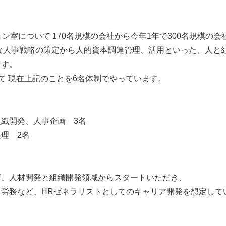
ョン室について 170名規模の会社から今年1年で300名規模の
な人事戦略の策定から人的資本調達管理、活用といった、人と
ます。
て 現在上記のことを6名体制でやっています。
織開発、人事企画 3名
理 2名
ず、人材開発と組織開発領域からスタートいただき、
、労務など、HRゼネラリストとしてのキャリア開発を想定して