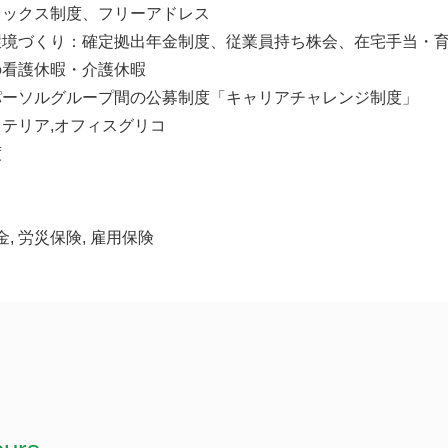
レックス制度、フリーアドレス
環境づくり：確定拠出年金制度、従業員持ち株会、在宅手当・
の看護休暇・介護休暇
パーソルグループ間の公募制度「キャリアチャレンジ制度」
テリア,オフィスグリコ
度
金, 労災保険, 雇用保険