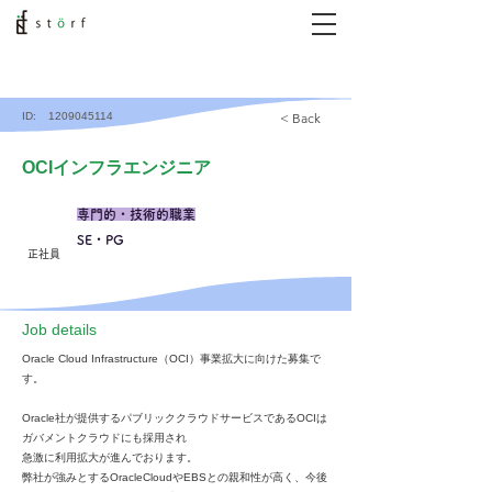
ID:
1209045114
< Back
OCIインフラエンジニア
専門的・技術的職業
SE・PG
正社員
​Job details
Oracle Cloud Infrastructure（OCI）事業拡大に向けた募集で
す。
Oracle社が提供するパブリッククラウドサービスであるOCIは
ガバメントクラウドにも採用され
急激に利用拡大が進んでおります。
弊社が強みとするOracleCloudやEBSとの親和性が高く、今後