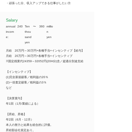
・頑張った分、収入アップできる仕事がしたい方
​Salary
annual
240
Ten
​〜
360
millio
incom
thou
n
e:
sand
yen
yen
月給 20万円～30万円+各種手当+インセンティブ【給与】
月給 20万円～30万円+各種手当+インセンティブ
※固定残業代24359～32052円(20H分)含／超過分別途支給
【インセンティブ】
(1)完全新規顧客／粗利益の20％
(2)一括査定顧客／粗利益の3％
など
【決算賞与】
年1回（1月/業績による）
【昇給、昇格】
年2回（6月・12月）
本人の努力と結果を総合的に評価。
昇給額会社規定あり。