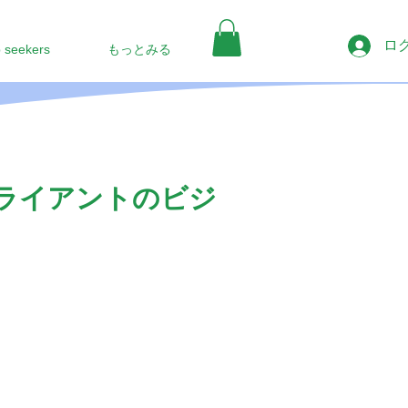
ロ
b seekers
もっとみる
ライアントのビジ