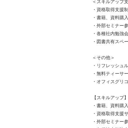
＜スキルアップ
・資格取得支援
・書籍、資料購
・外部セミナー
・各種社内勉強
・図書共有スペ
＜その他＞
・リフレッシュ
・無料ティーサ
・オフィスグリ
【スキルアップ
・書籍、資料購
・資格取得支援
・外部セミナー