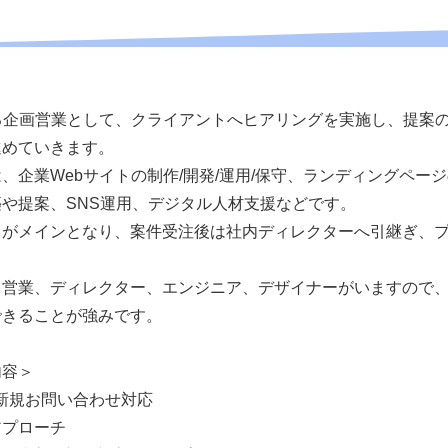
る企画営業として、クライアントへヒアリングを実施し、提案
進めていきます。
、企業Webサイトの制作/開発/運用/保守、ランディングページ
や提案、SNS運用、デジタル人材支援などです。
りがメインとなり、案件受注後は社内ディレクターへ引継ぎ、
、営業、ディレクター、エンジニア、デザイナーがいますので
できることが強みです。
内容＞
新規お問い合わせ対応
アプローチ