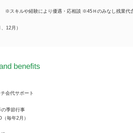
0万円 ※スキルや経験により優遇・応相談 ※45Ｈのみなし残業
、12月）
and benefits
＞
ンチ会代サポート
等の季節行事
RD（毎年2月）