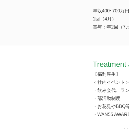
年収400~70
1回（4月）
賞与：年2回（7月
Treatment 
【福利厚生】
＜社内イベント
・飲み会代、ラ
・部活動制度
・お花見やBBQ
・WAN55 AWA