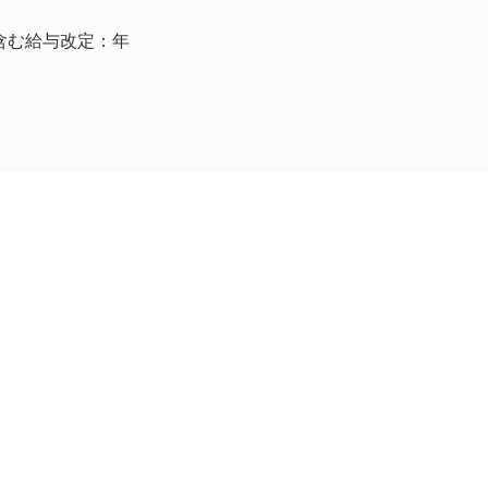
代含む給与改定：年