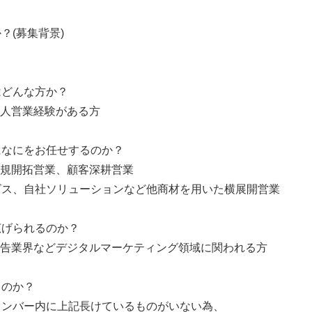
？(募集背景)
はどんな方か？
法人営業経験がある方
になにをお任せするのか？
新規開拓営業、顧客深耕営業
ビス、自社ソリューションなど他商材を用いた横展開営業
広げられるのか？
広告業界などデジタルマーケティング領域に関われる方
るのか？
メンバー内に上記長けているものがいない為、