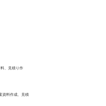
）
資料、見積り作
提案資料作成、見積