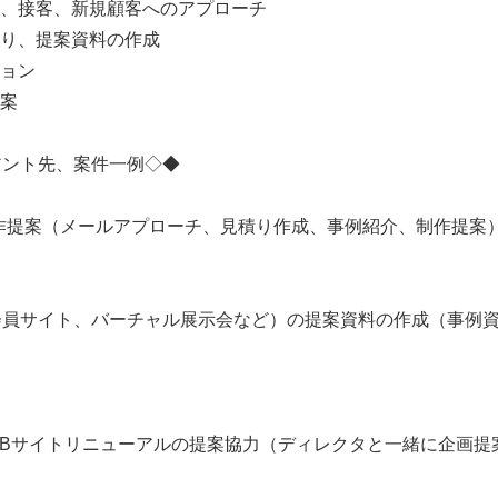
客、接客、新規顧客へのアプローチ
積り、提案資料の作成
ション
提案
アント先、案件一例◇◆
作提案（メールアプローチ、見積り作成、事例紹介、制作提案
会員サイト、バーチャル展示会など）の提案資料の作成（事例
WEBサイトリニューアルの提案協力（ディレクタと一緒に企画