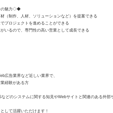
ンの魅力◇◆
商材（制作、人材、ソリューションなど）を提案できる
ムでプロジェクトを進めることができる
輩がいるので、専門性の高い営業として成長できる
eb広告業界など近しい業界で、
営業経験がある方
Sなどのシステムに関する知見やWebサイトと関連のある外部
力として活躍いただけます！