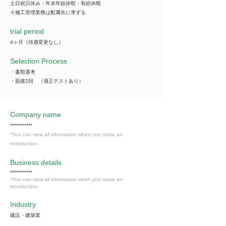
土日祝日休み・年末年始休暇・有給休暇
※施工管理業務は配属先に準ずる
trial period
4ヶ月（待遇変更なし）
Selection Process
・書類選考
・面接2回 （適正テストあり）
Company name
***********
*You can view all information when you make an
introduction.
​Business details
***********
*You can view all information when you make an
introduction.
Industry
建設・建築業