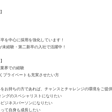
）】
新卒を中心に採用を強化しています！
が未経験・第二新卒の入社で活躍中！
）】
B業界での経験
くプライベートも充実させたい方
いをお持ちの方であれば、チャンスとチャレンジの環境をご提
ィングのスペシャリストになりたい
いビジネスパーソンになりたい
もって自身も成長したい