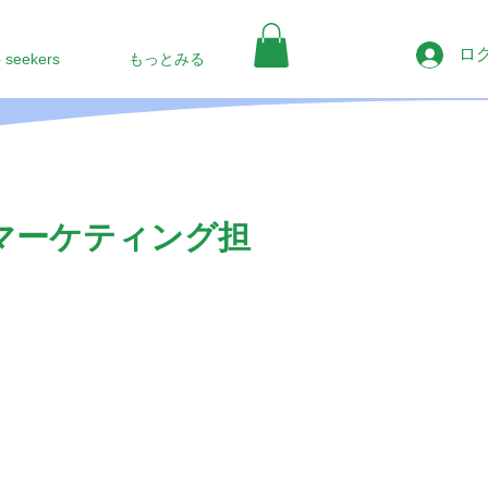
ロ
b seekers
もっとみる
Bマーケティング担