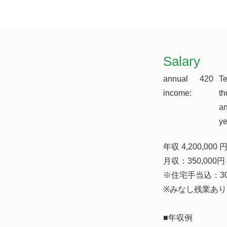
​Salary
annual
420
T
income:
th
a
y
年収 4,200,000 円
月収：350,000
※住宅手当込：3
※みなし残業あり（
■年収例