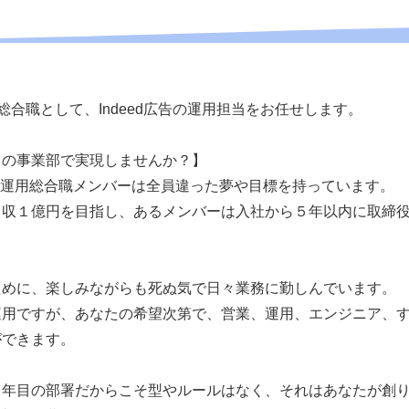
の総合職として、Indeed広告の運用担当をお任せします。
この事業部で実現しませんか？】
h課の運用総合職メンバーは全員違った夢や目標を持っています。
月収１億円を目指し、あるメンバーは入社から５年以内に取締
ために、楽しみながらも死ぬ気で日々業務に勤しんでいます。
運用ですが、あなたの希望次第で、営業、運用、エンジニア、
ができます。
３年目の部署だからこそ型やルールはなく、それはあなたが創