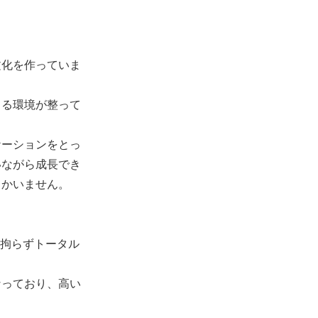
文化を作っていま
きる環境が整って
ケーションをとっ
いながら成長でき
しかいません。
に拘らずトータル
となっており、高い