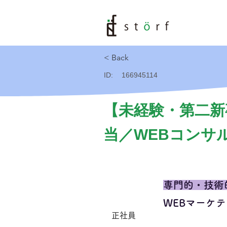
< Back
ID:
166945114
【未経験・第二新
当／WEBコンサ
専門的・技術
WEBマーケ
正社員