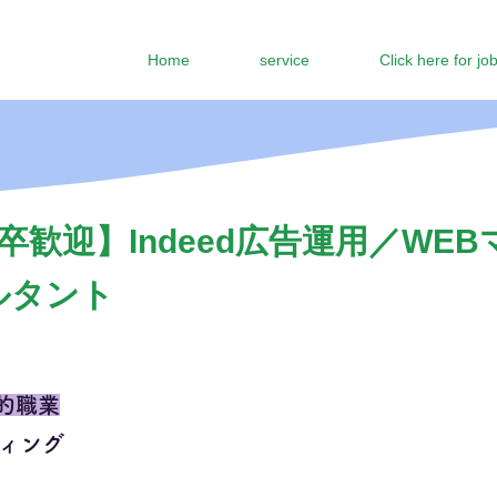
Home
service
Click here for jo
卒歓迎】Indeed広告運用／WE
ルタント
的職業
ティング