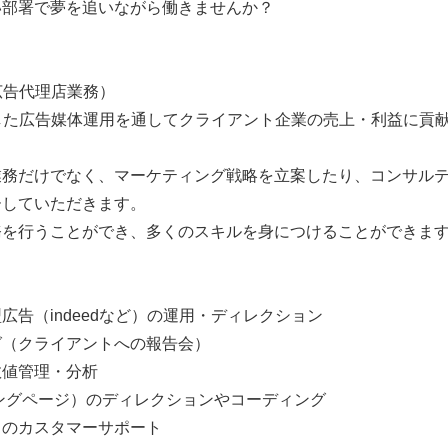
い部署で夢を追いながら働きませんか？
の広告代理店業務）
心とした広告媒体運用を通してクライアント企業の売上・利益に貢
業務だけでなく、マーケティング戦略を立案したり、コンサル
ーしていただきます。
務を行うことができ、多くのスキルを身につけることができま
】
広告（indeedなど）の運用・ディレクション
グ（クライアントへの報告会）
数値管理・分析
ングページ）のディレクションやコーディング
とのカスタマーサポート