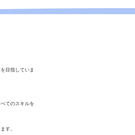
役を目指していま
すべてのスキルを
ります。