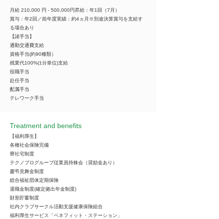
月給 210,000 円 - 500,000円昇給：年1回（7月）
賞与：年2回／前年度実績：約4ヵ月※別途決算賞与を支給す
る場合あり
【諸手当】
通勤交通費支給
資格手当(約90種類）
残業代100%(1分単位)支給
役職手当
赴任手当
配属手当
テレワーク手当
Treatment and benefits
【福利厚生】
各種社会保険完備
寮社宅制度
テクノプログループ従業員持株会（奨励金あり）
慶弔見舞金制度
総合福祉団体定期保険
退職金制度(確定拠出年金制度)
財形貯蓄制度
社内クラブサークル活動支援健康保険組合
福利厚生サービス「ベネフィット・ステーション」