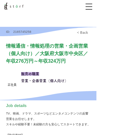
ID:
2165745258
< Back
情報通信・情報処理の営業・企画営業
（個人向け）／大阪府大阪市中央区／
年収276万円～年収324万円
販売の職業
営業・企画営業（個人向け）
正社員
​Job details
TV、映画、ドラマ、スポーツなどエンタメコンテンツの反響
営業をお任せします。
スキルや経験不要！未経験の方も安心してスタートできます。