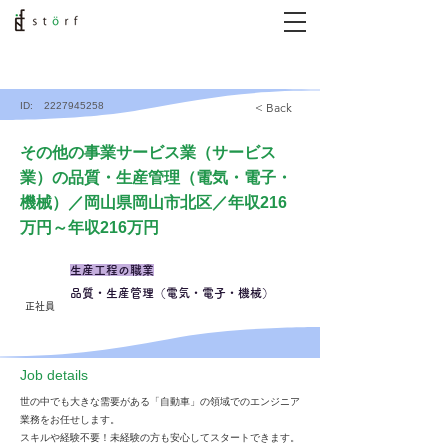
ID:
2227945258
< Back
その他の事業サービス業（サービス
業）の品質・生産管理（電気・電子・
機械）／岡山県岡山市北区／年収216
万円～年収216万円
生産工程の職業
品質・生産管理（電気・電子・機械）
正社員
​Job details
世の中でも大きな需要がある「自動車」の領域でのエンジニア
業務をお任せします。
スキルや経験不要！未経験の方も安心してスタートできます。