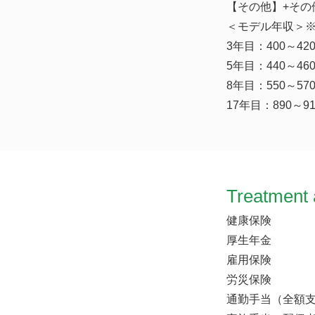
【その他】+その他
＜モデル年収＞※
3年目：400～42
5年目：440～46
8年目：550～57
17年目：890～9
Treatment 
健康保険
厚生年金
雇用保険
労災保険
通勤手当（全額