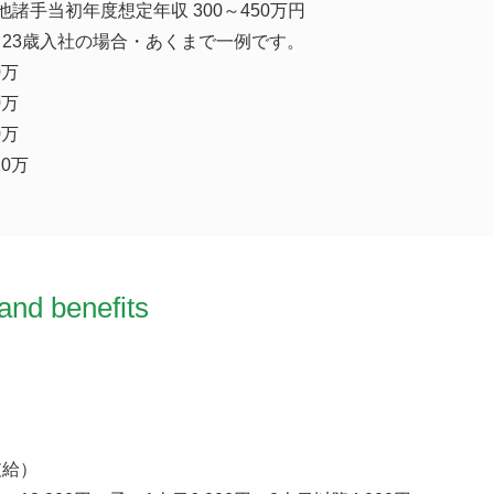
諸手当初年度想定年収 300～450万円
23歳入社の場合・あくまで一例です。
0万
0万
0万
10万
and benefits
支給）