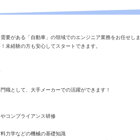
な需要がある「自動車」の領域でのエンジニア業務をお任せし
要！未経験の方も安心してスタートできます。
ア
専門職として、大手メーカーでの活躍ができます！
ーやコンプライアンス研修
材料力学などの機械の基礎知識