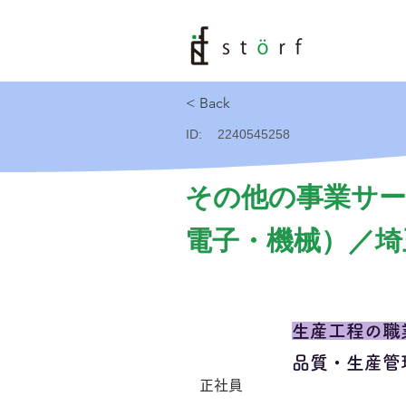
< Back
ID:
2240545258
その他の事業サー
電子・機械）／埼
生産工程の職
品質・生産管
正社員