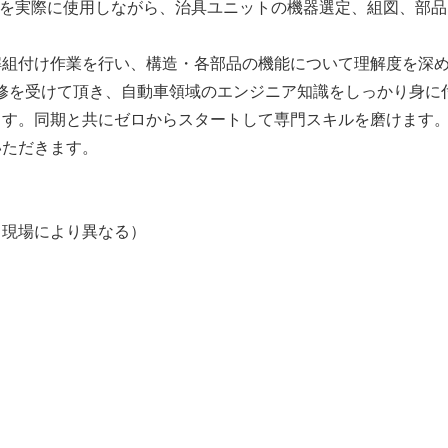
ADを実際に使用しながら、治具ユニットの機器選定、組図、部
解組付け作業を行い、構造・各部品の機能について理解度を深
研修を受けて頂き、自動車領域のエンジニア知識をしっかり身に
す。同期と共にゼロからスタートして専門スキルを磨けます。
いただきます。
】
※現場により異なる）
】