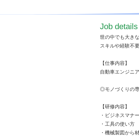
​Job details
世の中でも大き
スキルや経験不
【仕事内容】
自動車エンジニ
◎モノづくりの
【研修内容】
・ビジネスマナ
・工具の使い方
・機械製図から