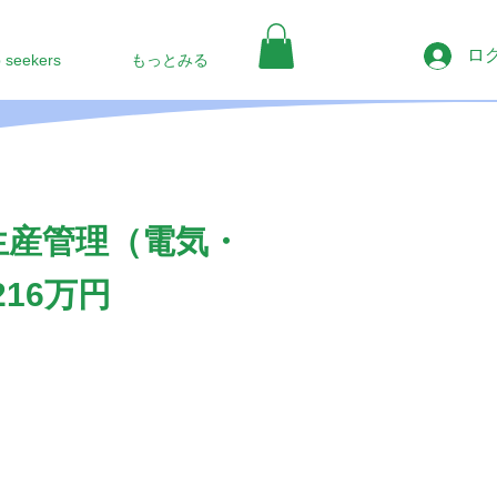
ロ
b seekers
もっとみる
生産管理（電気・
16万円