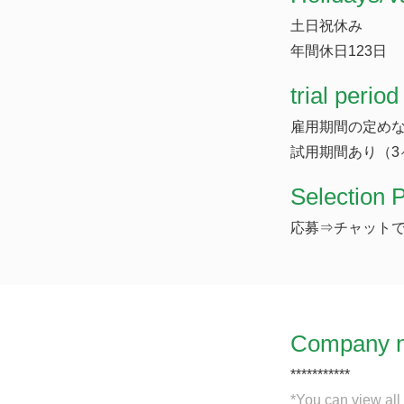
土日祝休み
年間休日123日
trial period
雇用期間の定め
試用期間あり（3
Selection 
応募⇒チャットで
Company 
***********
*You can view all