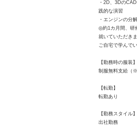
・2D、3DのC
践的な演習
・エンジンの分
◎約1カ月間、
就いていただきま
ご自宅で学んで
【勤務時の服装
制服無料支給（
【転勤】
転勤あり
【勤務スタイル
出社勤務