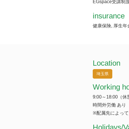
EGspace受講制
insurance
健康保険, 厚生年
Location
埼玉県
Working h
9:00～18:00（
時間外労働 あり
※配属先によって
​Holidays/V