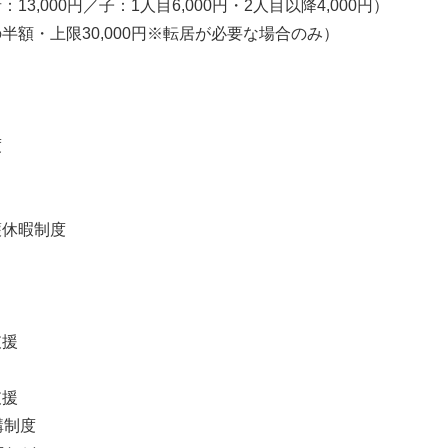
3,000円／子：1人目6,000円・2人目以降4,000円）
半額・上限30,000円※転居が必要な場合のみ）
度
護休暇制度
支援
ク
支援
講制度