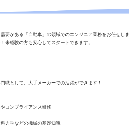
な需要がある「自動車」の領域でのエンジニア業務をお任せし
要！未経験の方も安心してスタートできます。
ア
専門職として、大手メーカーでの活躍ができます！
ーやコンプライアンス研修
材料力学などの機械の基礎知識