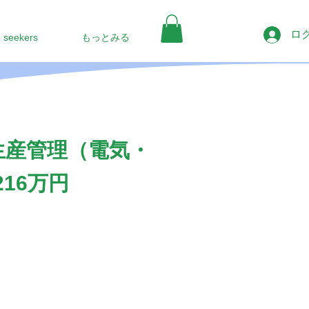
ロ
b seekers
もっとみる
生産管理（電気・
16万円