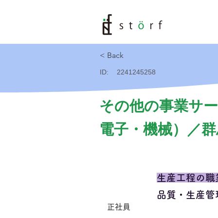
< Back
ID:
2241245258
その他の事業サー
電子・機械）／群
生産工程の職
品質・生産管
正社員