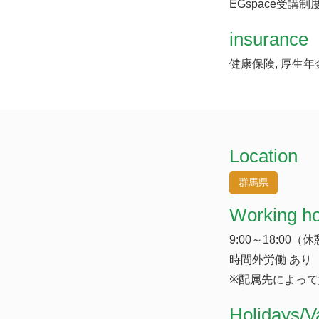
EGspace受講制
insurance
健康保険, 厚生年
Location
群馬県
Working h
9:00～18:00（
時間外労働 あり
※配属先によって
​Holidays/V