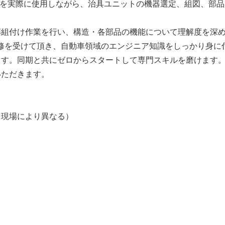
ADを実際に使用しながら、治具ユニットの機器選定、組図、部
解組付け作業を行い、構造・各部品の機能について理解度を深
研修を受けて頂き、自動車領域のエンジニア知識をしっかり身に
す。同期と共にゼロからスタートして専門スキルを磨けます。
いただきます。
】
※現場により異なる）
】