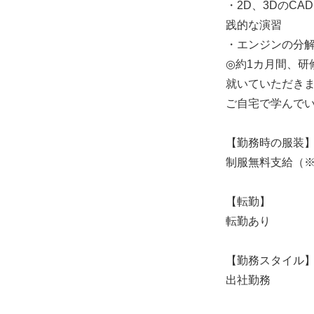
・2D、3DのC
践的な演習
・エンジンの分
◎約1カ月間、
就いていただきま
ご自宅で学んで
【勤務時の服装
制服無料支給（
【転勤】
転勤あり
【勤務スタイル
出社勤務