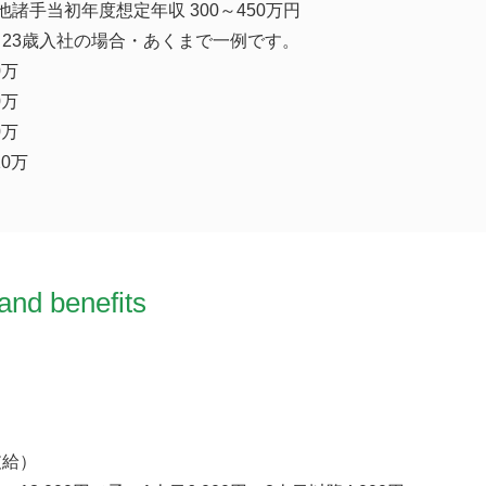
諸手当初年度想定年収 300～450万円
23歳入社の場合・あくまで一例です。
0万
0万
0万
10万
and benefits
支給）