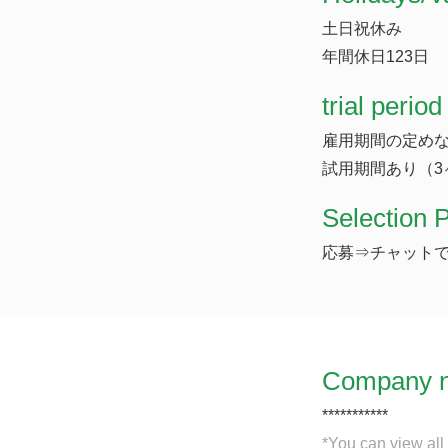
土日祝休み
年間休日123日
trial period
雇用期間の定め
試用期間あり（3
Selection 
応募⇒チャットで
Company 
***********
*You can view all