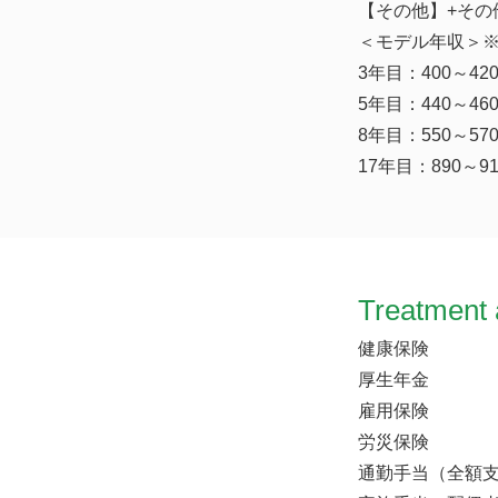
【その他】+その他
＜モデル年収＞※
3年目：400～42
5年目：440～46
8年目：550～57
17年目：890～9
Treatment 
健康保険
厚生年金
雇用保険
労災保険
通勤手当（全額