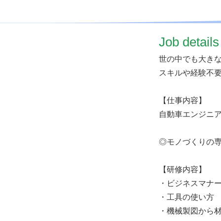
​Job details
世の中でも大き
スキルや経験不
【仕事内容】
自動車エンジニ
◎モノづくりの
【研修内容】
・ビジネスマナ
・工具の使い方
・機械製図から