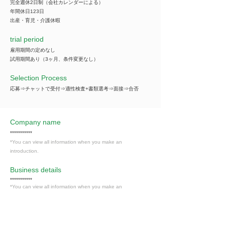
完全週休2日制（会社カレンダーによる）
年間休日123日
出産・育児・介護休暇
trial period
雇用期間の定めなし
試用期間あり（3ヶ月、条件変更なし）
Selection Process
応募⇒チャットで受付⇒適性検査+書類選考⇒面接⇒合否
Company name
***********
*You can view all information when you make an
introduction.
​Business details
***********
*You can view all information when you make an
introduction.
Industry
その他の事業サービス業（サービス業）