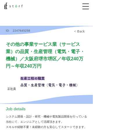
ID:
2247645258
< Back
その他の事業サービス業（サービス
業）の品質・生産管理（電気・電子・
機械）／大阪府堺市堺区／年収240万
円～年収240万円
生産工程の職業
品質・生産管理（電気・電子・機械）
正社員
​Job details
システム開発・設計・研究・機械や電気製品開発を行っている
当社にて、エンジニアとして活躍頂きます。
スキルや経験不要！未経験の方も安心してスタートできます。