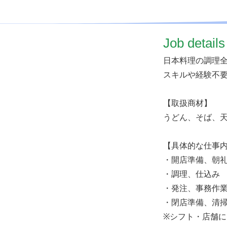
​Job details
日本料理の調理
スキルや経験不
【取扱商材】
うどん、そば、
【具体的な仕事
・開店準備、朝
・調理、仕込み
・発注、事務作
・閉店準備、清
※シフト・店舗