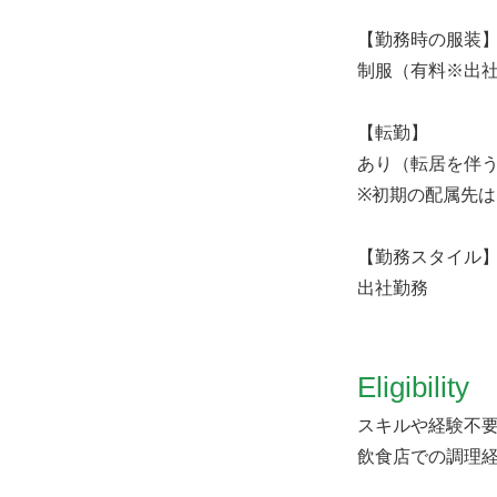
【勤務時の服装
制服（有料※出
【転勤】
あり（転居を伴
※初期の配属先
【勤務スタイル
出社勤務
Eligibility
スキルや経験不
飲食店での調理