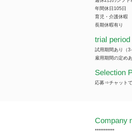
週休2日のシフト
年間休日105日
育児・介護休暇
長期休暇有り
trial period
試用期間あり（3
雇用期間の定めあ
Selection 
応募⇒チャットで
Company 
***********