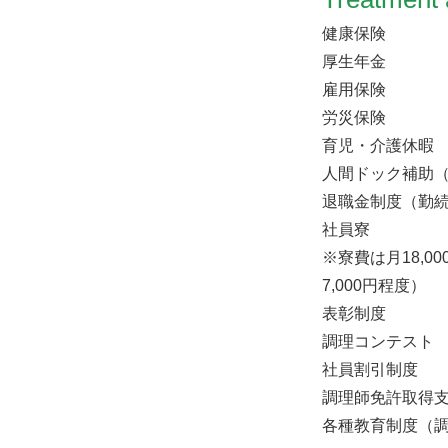
健康保険
厚生年金
雇用保険
労災保険
育児・介護休暇
人間ドック補助（1
退職金制度（勤続
社員寮
※寮費は月18,0
7,000円程度）
表彰制度
調理コンテスト
社員割引制度
調理師免許取得
各種教育制度（