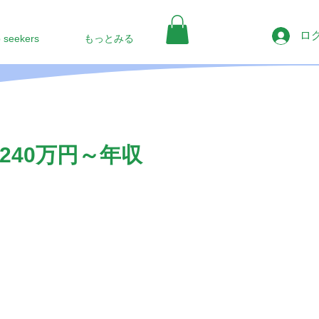
ロ
b seekers
もっとみる
40万円～年収