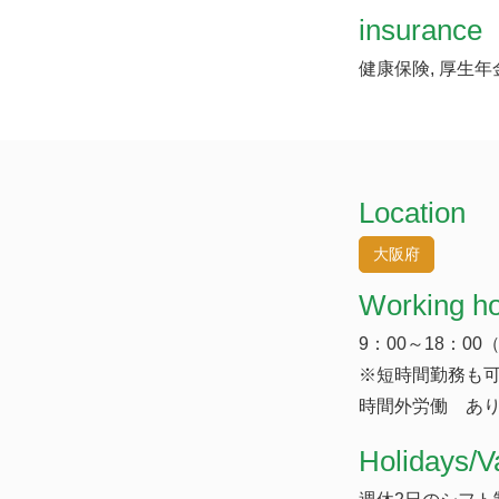
insurance
健康保険, 厚生年
Location
大阪府
Working h
9：00～18：0
※短時間勤務も
時間外労働 あり
​Holidays/V