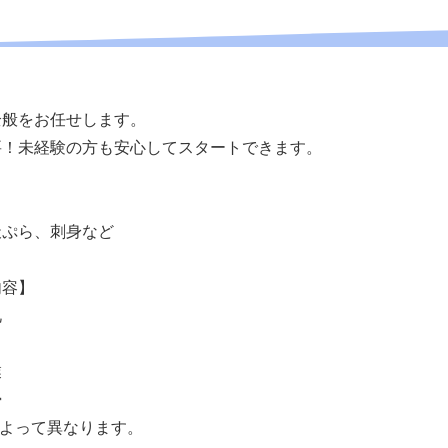
全般をお任せします。
要！未経験の方も安心してスタートできます。
天ぷら、刺身など
内容】
礼
業
掃
によって異なります。