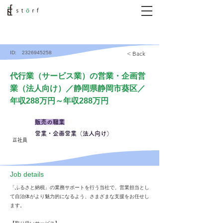
ID:
2326945258
< Back
代行業（サービス業）の営業・企画営
業（法人向け）／静岡県静岡市葵区／
年収288万円～年収288万円
販売の職業
営業・企画営業（法人向け）
正社員
​Job details
「ふるさと納税」の業務サポートを行う当社で、営業担当とし
て自治体がより魅力的になるよう、さまざまな支援をお任せし
ます。