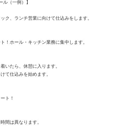
ール（一例）】
ェック、ランチ営業に向けて仕込みをします。
ート！ホール・キッチン業務に集中します。
ち着いたら、休憩に入ります。
向けて仕込みを始めます。
タート！
業時間は異なります。