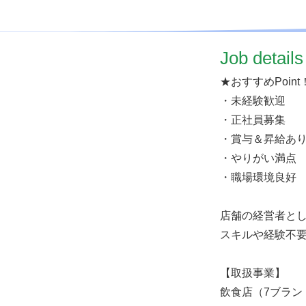
​Job details
★おすすめPoint
・未経験歓迎
・正社員募集
・賞与＆昇給あ
・やりがい満点
・職場環境良好
店舗の経営者と
スキルや経験不
【取扱事業】
飲食店（7ブラン