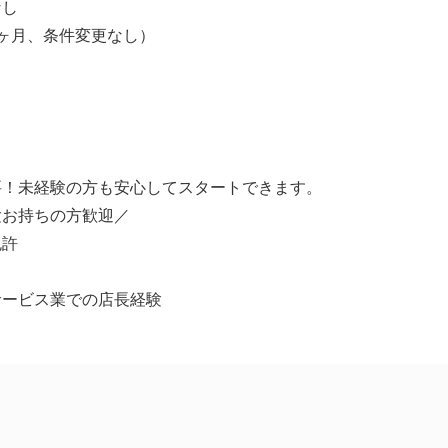
なし
ヶ月、条件変更なし）
要！未経験の方も安心してスタートできます。
験お持ちの方歓迎／
免許
サービス業での店長経験