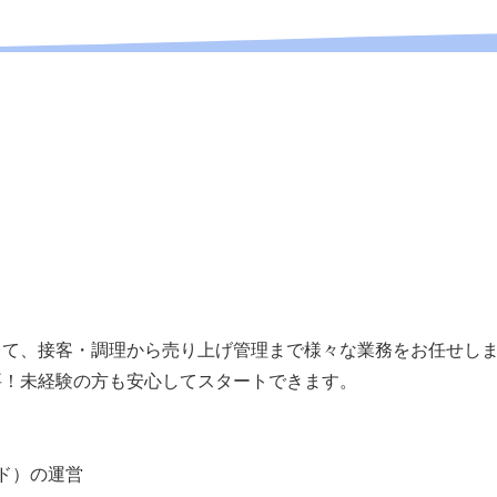
！
り
して、接客・調理から売り上げ管理まで様々な業務をお任せし
要！未経験の方も安心してスタートできます。
ド）の運営