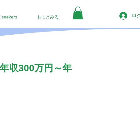
ロ
b seekers
もっとみる
収300万円～年