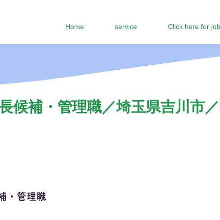
Home
service
Click here for jo
長候補・管理職／埼玉県吉川市／年
補・管理職