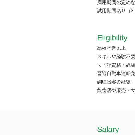
雇用期間の定め
試用期間あり（3
Eligibility
高校卒業以上
スキルや経験不
＼下記資格・経
普通自動車運転
調理接客の経験
飲食店や販売・
​Salary