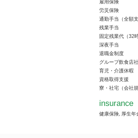
雇用保険
労災保険
通勤手当（全額
残業手当
固定残業代（32
深夜手当
退職金制度
グループ飲食店社
育児・介護休暇
資格取得支援
寮・社宅（会社
insurance
健康保険, 厚生年