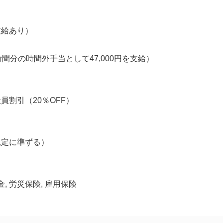
支給あり）
時間分の時間外手当として47,000円を支給）
員割引（20％OFF）
規定に準ずる）
金, 労災保険, 雇用保険