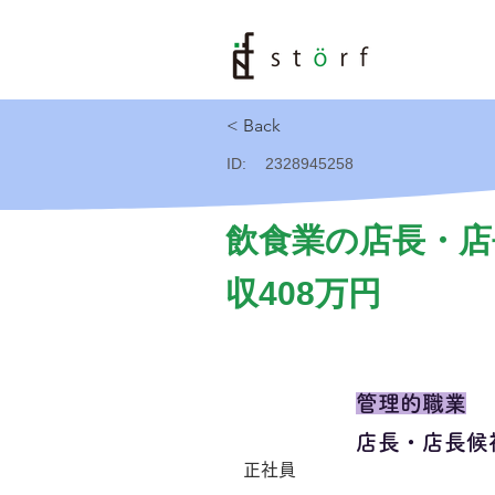
< Back
ID:
2328945258
飲食業の店長・店
収408万円
管理的職業
店長・店長候
正社員