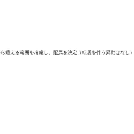
】
）
から通える範囲を考慮し、配属を決定（転居を伴う異動はなし
】
】