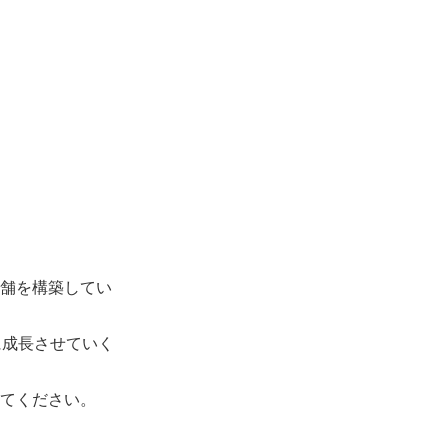
店舗を構築してい
に成長させていく
してください。