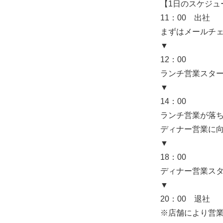
【1日のスケジュ
11：00 出社
まずはメールチ
▼
12：00
ランチ営業スタ
▼
14：00
ランチ営業が落
ディナー営業に
▼
18：00
ディナー営業ス
▼
20：00 退社
※店舗により営