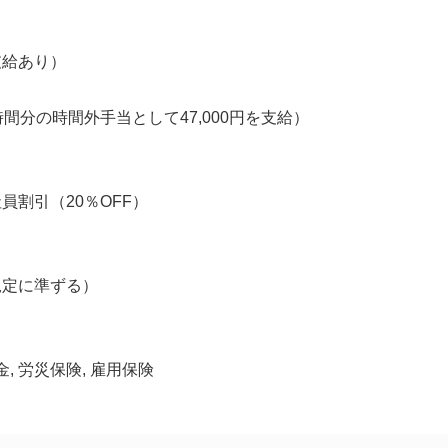
支給あり）
時間分の時間外手当として47,000円を支給）
員割引（20％OFF）
規定に準ずる）
金, 労災保険, 雇用保険