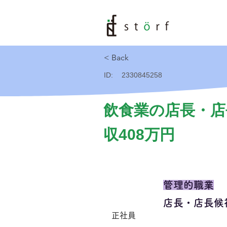
< Back
ID:
2330845258
飲食業の店長・店
収408万円
管理的職業
店長・店長候
正社員