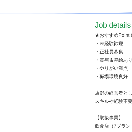
​Job details
★おすすめPoint
・未経験歓迎
・正社員募集
・賞与＆昇給あ
・やりがい満点
・職場環境良好
店舗の経営者と
スキルや経験不
【取扱事業】
飲食店（7ブラン