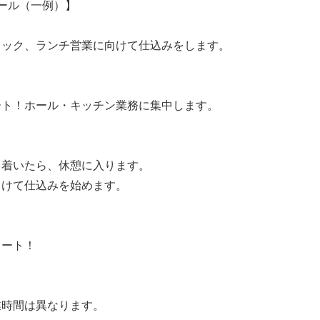
ール（一例）】
ェック、ランチ営業に向けて仕込みをします。
ート！ホール・キッチン業務に集中します。
ち着いたら、休憩に入ります。
向けて仕込みを始めます。
タート！
業時間は異なります。