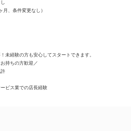
なし
ヶ月、条件変更なし）
要！未経験の方も安心してスタートできます。
験お持ちの方歓迎／
免許
サービス業での店長経験