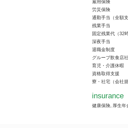
雇用保険
労災保険
通勤手当（全額
残業手当
固定残業代（32
深夜手当
退職金制度
グループ飲食店社
育児・介護休暇
資格取得支援
寮・社宅（会社
insurance
健康保険, 厚生年