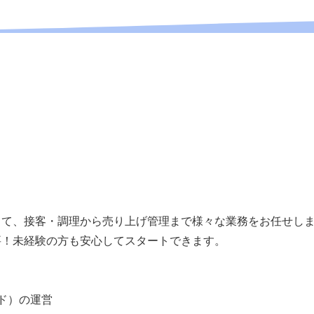
！
り
して、接客・調理から売り上げ管理まで様々な業務をお任せし
要！未経験の方も安心してスタートできます。
ド）の運営