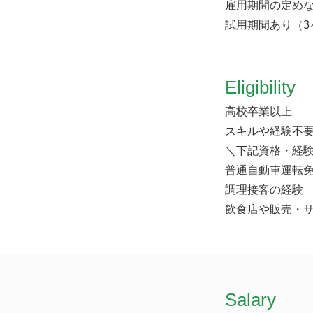
雇用期間の定め
試用期間あり（3
Eligibility
高校卒業以上
スキルや経験不
＼下記資格・経
普通自動車運転
調理接客の経験
飲食店や販売・
​Salary