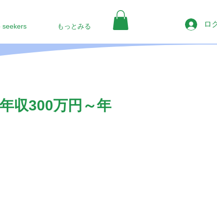
ロ
b seekers
もっとみる
収300万円～年