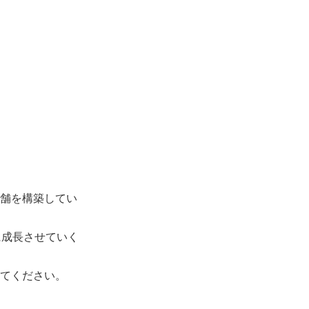
店舗を構築してい
に成長させていく
してください。