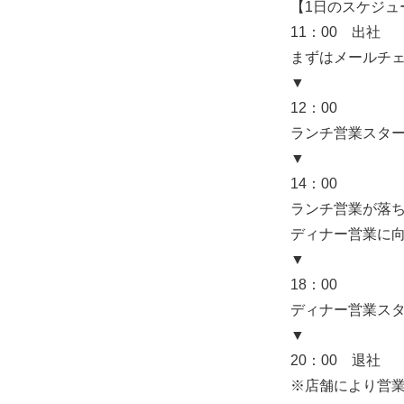
【1日のスケジュ
11：00 出社
まずはメールチ
▼
12：00
ランチ営業スタ
▼
14：00
ランチ営業が落
ディナー営業に
▼
18：00
ディナー営業ス
▼
20：00 退社
※店舗により営