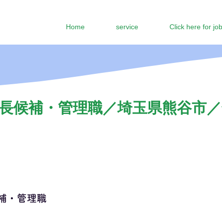
Home
service
Click here for jo
長候補・管理職／埼玉県熊谷市／年
補・管理職