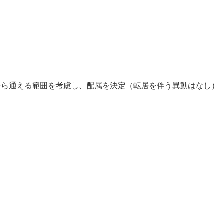
】
）
から通える範囲を考慮し、配属を決定（転居を伴う異動はなし
】
】