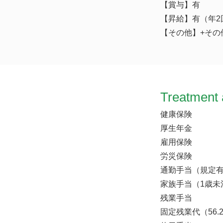
【賞与】有
【昇給】有（年
【その他】+その他
Treatment 
健康保険
厚生年金
雇用保険
労災保険
通勤手当（規定
家族手当（1歳未
残業手当
固定残業代（56.