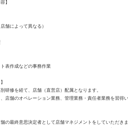
内容】
（店舗によって異なる）
理
フト表作成などの事務作業
て】
部別研修を経て、店舗（直営店）配属となります。
て、店舗のオペレーション業務、管理業務・責任者業務を習得
店舗の最終意思決定者として店舗マネジメントをしていただき