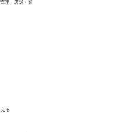
務管理、店舗・業
備える