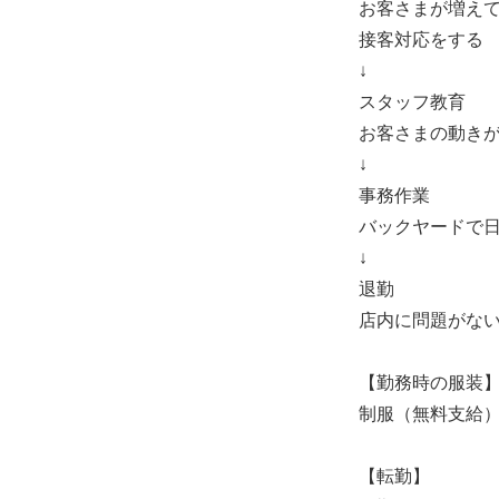
お客さまが増え
接客対応をする
↓
スタッフ教育
お客さまの動き
↓
事務作業
バックヤードで
↓
退勤
店内に問題がな
【勤務時の服装
制服（無料支給
【転勤】