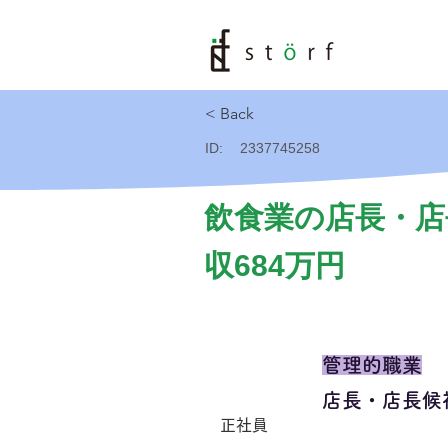
< Back
ID:
2337745258
飲食業の店長・店
収684万円
管理的職業
店長・店長候
正社員