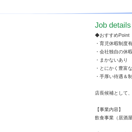
​Job details
◆おすすめPoint
・育児休暇制度
・会社独自の休
・まかないあり
・とにかく豊富
・手厚い待遇＆
店長候補として
【事業内容】
飲食事業（居酒