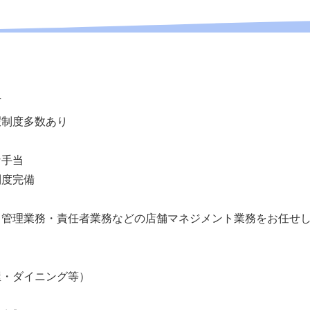
有
暇制度多数あり
な手当
制度完備
、管理業務・責任者業務などの店舗マネジメント業務をお任せ
屋・ダイニング等）