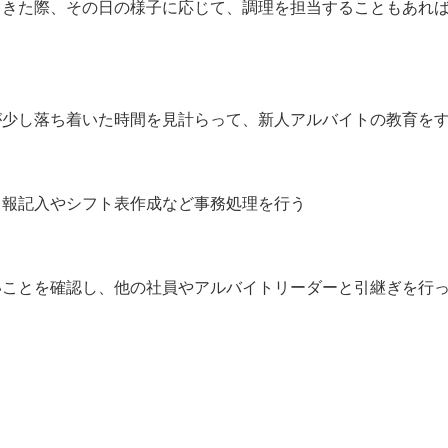
てきた際、その日の様子に応じて、調理を担当することもあれ
が少し落ち着いた時間を見計らって、新人アルバイトの教育を
日報記入やシフト表作成など事務処理を行う
いことを確認し、他の社員やアルバイトリーダーと引継ぎを行
】
）