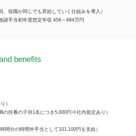
2回、役職が同じでも昇給していく仕組みを導入）
諸手当初年度想定年収 456～684万円
and benefits
有り）
満の扶養の子供1名につき5,000円※社内規定あり）
2時間分の時間外手当として101,100円を支給）