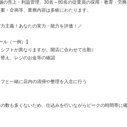
舗の売上・利益管理、30名～80名の従業員の採用・教育・労
提案・企画等、業務内容は多岐にわたります。
実力主義！あなたの実力・能力を評価！／
ール（一例）】
てシフトが異なりますが、開店に合わせて出勤）
着替え、レジのお金等の確認
ッフと一緒に店内の清掃や整理を入念に行う
様の数も多くないため、仕込みを行いながらピークの時間帯に