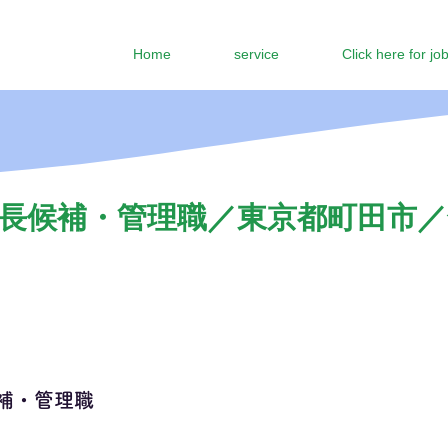
Home
service
Click here for jo
長候補・管理職／東京都町田市／年
補・管理職