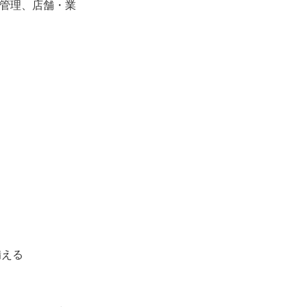
務管理、店舗・業
備える