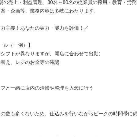
舗の売上・利益管理、30名～80名の従業員の採用・教育・労
提案・企画等、業務内容は多岐にわたります。
実力主義！あなたの実力・能力を評価！／
ール（一例）】
てシフトが異なりますが、開店に合わせて出勤）
着替え、レジのお金等の確認
ッフと一緒に店内の清掃や整理を入念に行う
様の数も多くないため、仕込みを行いながらピークの時間帯に