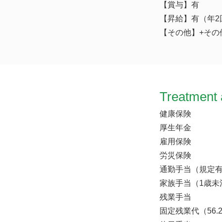
【賞与】有
【昇給】有（年
【その他】+その他
Treatment 
健康保険
厚生年金
雇用保険
労災保険
通勤手当（規定
家族手当（1歳未
残業手当
固定残業代（56.