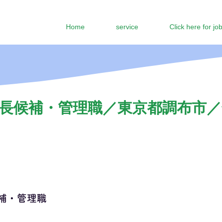
Home
service
Click here for jo
長候補・管理職／東京都調布市／年
補・管理職