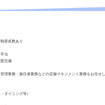
有
暇制度多数あり
な手当
制度完備
、管理業務・責任者業務などの店舗マネジメント業務をお任せ
屋・ダイニング等）