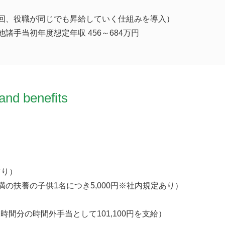
2回、役職が同じでも昇給していく仕組みを導入）
諸手当初年度想定年収 456～684万円
and benefits
有り）
満の扶養の子供1名につき5,000円※社内規定あり）
2時間分の時間外手当として101,100円を支給）