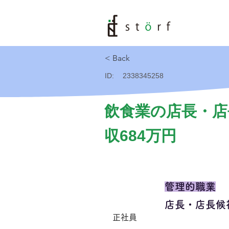
< Back
ID:
2338345258
飲食業の店長・店
収684万円
管理的職業
店長・店長候
正社員