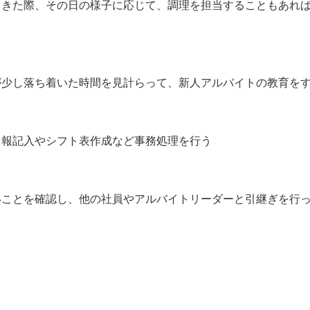
てきた際、その日の様子に応じて、調理を担当することもあれ
が少し落ち着いた時間を見計らって、新人アルバイトの教育を
日報記入やシフト表作成など事務処理を行う
いことを確認し、他の社員やアルバイトリーダーと引継ぎを行
】
）