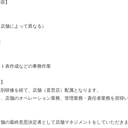
内容】
（店舗によって異なる）
理
フト表作成などの事務作業
て】
部別研修を経て、店舗（直営店）配属となります。
て、店舗のオペレーション業務、管理業務・責任者業務を習得
店舗の最終意思決定者として店舗マネジメントをしていただき