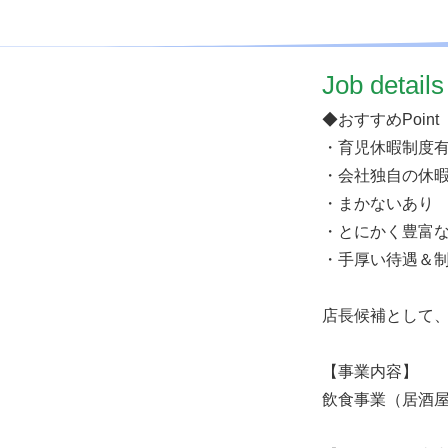
​Job details
◆おすすめPoint
・育児休暇制度
・会社独自の休
・まかないあり
・とにかく豊富
・手厚い待遇＆
店長候補として
【事業内容】
飲食事業（居酒