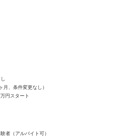
】
】
なし
ヶ月、条件変更なし）
5万円スタート
経験者（アルバイト可）