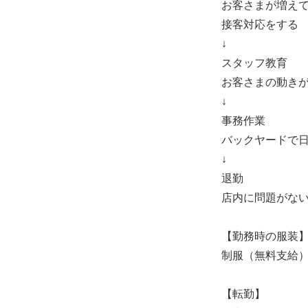
お客さまが増え
接客対応をする
↓
スタッフ教育
お客さまの動き
↓
事務作業
バックヤードで
↓
退勤
店内に問題がな
【勤務時の服装
制服（無料支給
【転勤】