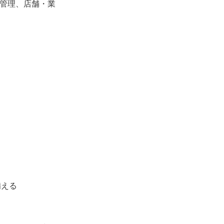
務管理、店舗・業
備える