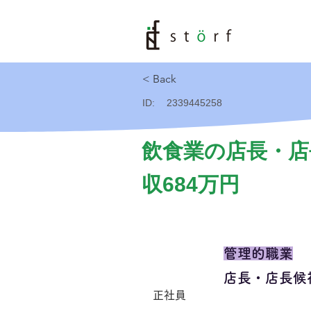
< Back
ID:
2339445258
飲食業の店長・店
収684万円
管理的職業
店長・店長候
正社員