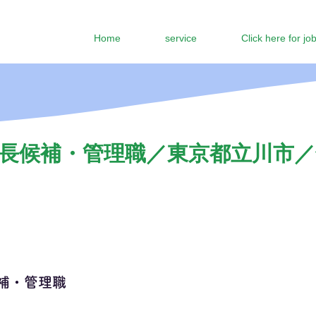
Home
service
Click here for jo
長候補・管理職／東京都立川市／年
補・管理職