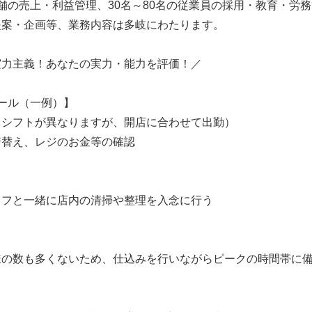
舗の売上・利益管理、30名～80名の従業員の採用・教育・労
提案・企画等、業務内容は多岐にわたります。
実力主義！あなたの実力・能力を評価！／
ール（一例）】
てシフトが異なりますが、開店に合わせて出勤）
着替え、レジのお金等の確認
ッフと一緒に店内の清掃や整理を入念に行う
様の数も多くないため、仕込みを行いながらピークの時間帯に