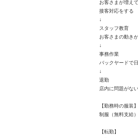
お客さまが増え
接客対応をする
↓
スタッフ教育
お客さまの動き
↓
事務作業
バックヤードで
↓
退勤
店内に問題がな
【勤務時の服装
制服（無料支給
【転勤】