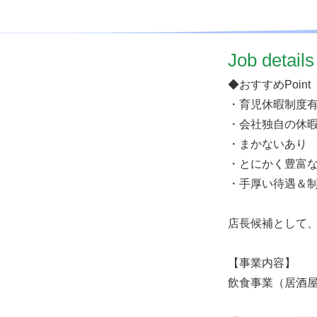
​Job details
◆おすすめPoint
・育児休暇制度
・会社独自の休
・まかないあり
・とにかく豊富
・手厚い待遇＆
店長候補として
【事業内容】
飲食事業（居酒