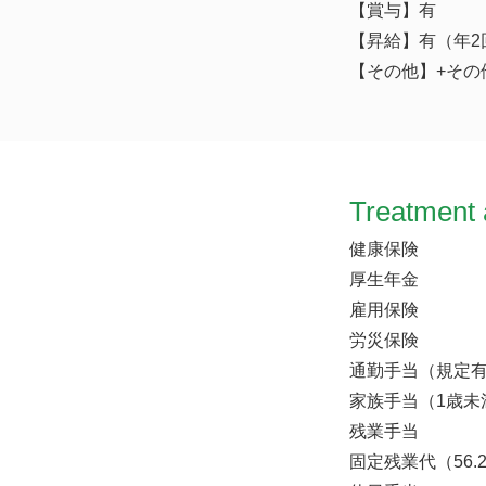
【賞与】有
【昇給】有（年
【その他】+その他
Treatment 
健康保険
厚生年金
雇用保険
労災保険
通勤手当（規定
家族手当（1歳未
残業手当
固定残業代（56.