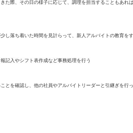
てきた際、その日の様子に応じて、調理を担当することもあれ
が少し落ち着いた時間を見計らって、新人アルバイトの教育を
日報記入やシフト表作成など事務処理を行う
いことを確認し、他の社員やアルバイトリーダーと引継ぎを行
】
）