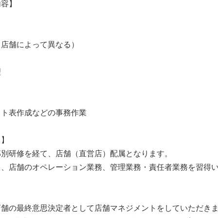
内容】
（店舗によって異なる）
理
フト表作成などの事務作業
て】
部別研修を経て、店舗（直営店）配属となります。
て、店舗のオペレーション業務、管理業務・責任者業務を習得
店舗の最終意思決定者として店舗マネジメントをしていただき