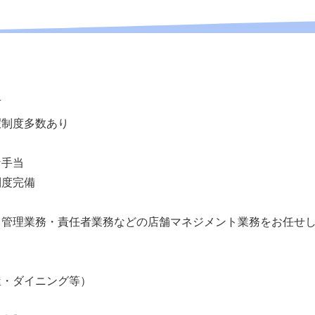
有
暇制度多数あり
な手当
制度完備
、管理業務・責任者業務などの店舗マネジメント業務をお任せ
屋・ダイニング等）