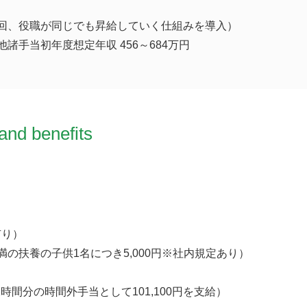
2回、役職が同じでも昇給していく仕組みを導入）
諸手当初年度想定年収 456～684万円
and benefits
有り）
満の扶養の子供1名につき5,000円※社内規定あり）
2時間分の時間外手当として101,100円を支給）