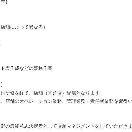
内容】
（店舗によって異なる）
理
フト表作成などの事務作業
て】
部別研修を経て、店舗（直営店）配属となります。
て、店舗のオペレーション業務、管理業務・責任者業務を習得
店舗の最終意思決定者として店舗マネジメントをしていただき