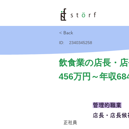
< Back
ID:
2340345258
飲食業の店長・店
456万円～年収68
管理的職業
店長・店長候
正社員