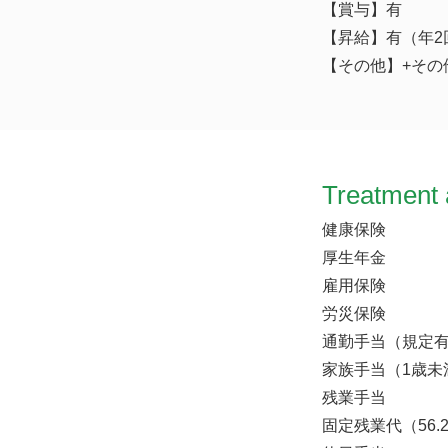
【賞与】有
【昇給】有（年
【その他】+その他
Treatment 
健康保険
厚生年金
雇用保険
労災保険
通勤手当（規定
家族手当（1歳未
残業手当
固定残業代（56.