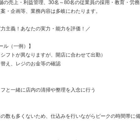
舗の売上・利益管理、30名～80名の従業員の採用・教育・労
提案・企画等、業務内容は多岐にわたります。
実力主義！あなたの実力・能力を評価！／
ール（一例）】
てシフトが異なりますが、開店に合わせて出勤）
着替え、レジのお金等の確認
ッフと一緒に店内の清掃や整理を入念に行う
様の数も多くないため、仕込みを行いながらピークの時間帯に