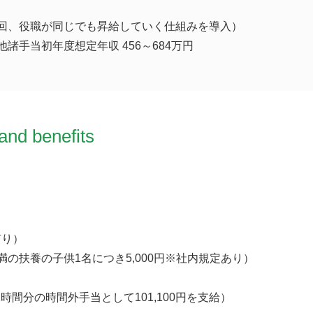
2回、役職が同じでも昇給していく仕組みを導入）
諸手当初年度想定年収 456～684万円
and benefits
有り）
満の扶養の子供1名につき5,000円※社内規定あり）
2時間分の時間外手当として101,100円を支給）