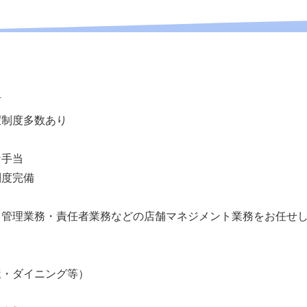
有
暇制度多数あり
な手当
制度完備
、管理業務・責任者業務などの店舗マネジメント業務をお任せ
屋・ダイニング等）