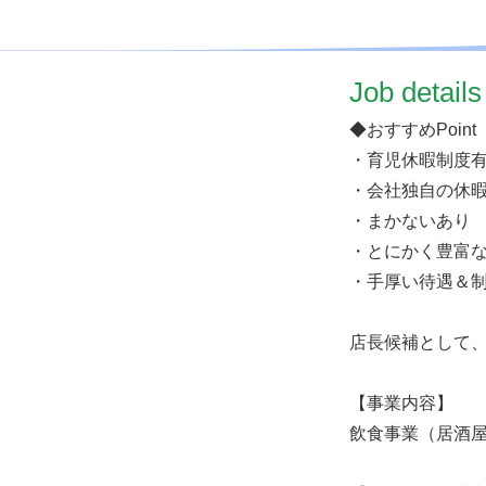
​Job details
◆おすすめPoint
・育児休暇制度
・会社独自の休
・まかないあり
・とにかく豊富
・手厚い待遇＆
店長候補として
【事業内容】
飲食事業（居酒