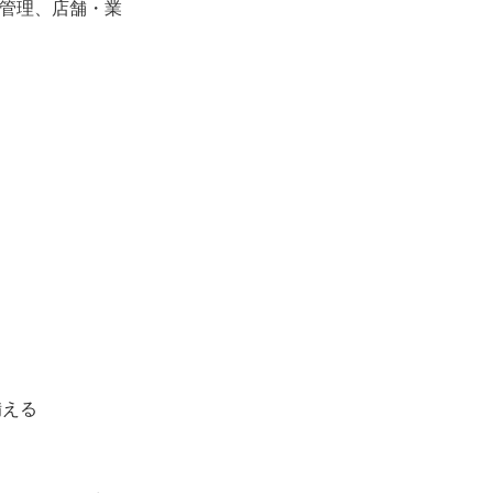
務管理、店舗・業
備える