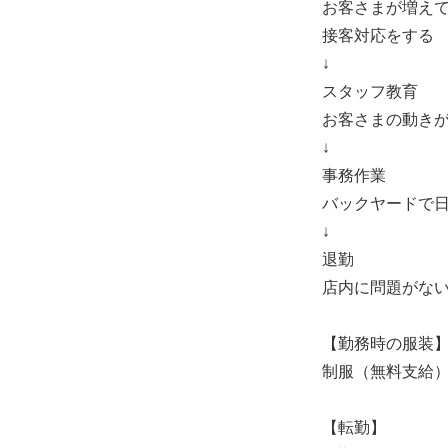
お客さまが増え
接客対応をする
↓
スタッフ教育
お客さまの動き
↓
事務作業
バックヤードで
↓
退勤
店内に問題がな
【勤務時の服装
制服（無料支給
【転勤】