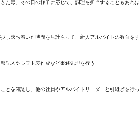
てきた際、その日の様子に応じて、調理を担当することもあれ
が少し落ち着いた時間を見計らって、新人アルバイトの教育を
日報記入やシフト表作成など事務処理を行う
いことを確認し、他の社員やアルバイトリーダーと引継ぎを行
】
）