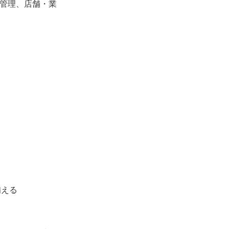
務管理、店舗・業
備える