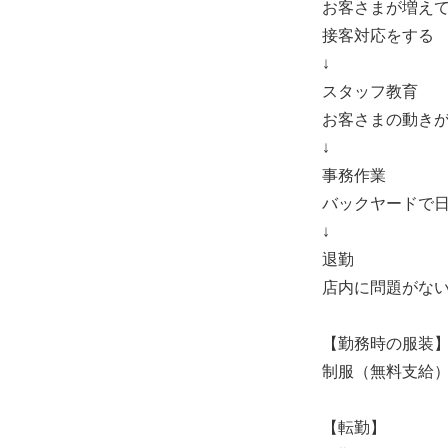
お客さまが増え
接客対応をする
↓
スタッフ教育
お客さまの動き
↓
事務作業
バックヤードで
↓
退勤
店内に問題がな
【勤務時の服装
制服（無料支給
【転勤】