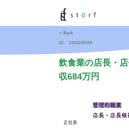
< Back
ID:
2343245258
飲食業の店長・店
収684万円
管理的職業
店長・店長候
正社員