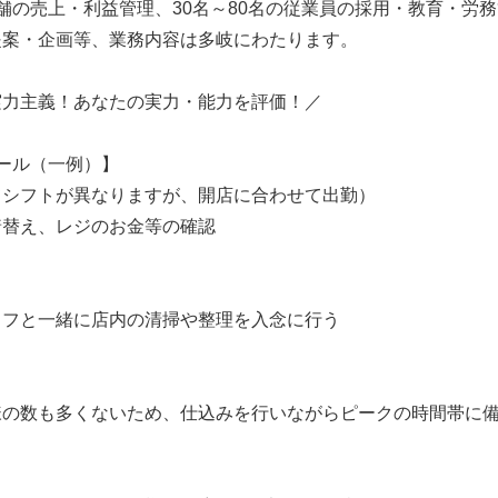
舗の売上・利益管理、30名～80名の従業員の採用・教育・労
提案・企画等、業務内容は多岐にわたります。
実力主義！あなたの実力・能力を評価！／
ール（一例）】
てシフトが異なりますが、開店に合わせて出勤）
着替え、レジのお金等の確認
ッフと一緒に店内の清掃や整理を入念に行う
様の数も多くないため、仕込みを行いながらピークの時間帯に