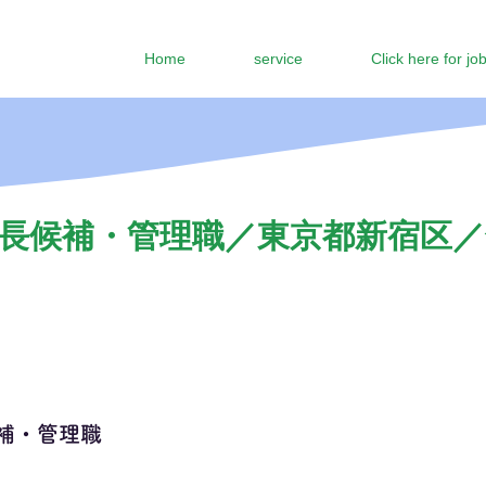
Home
service
Click here for jo
長候補・管理職／東京都新宿区／年
補・管理職