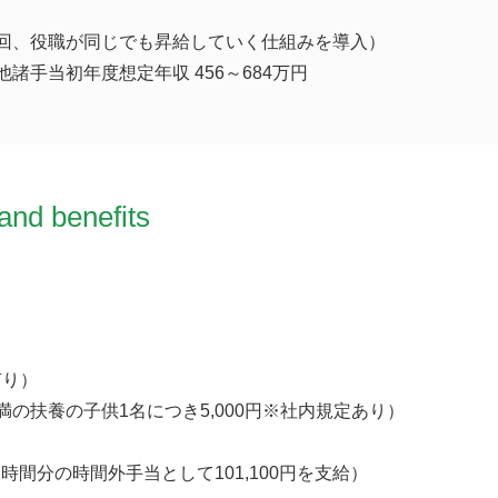
2回、役職が同じでも昇給していく仕組みを導入）
諸手当初年度想定年収 456～684万円
and benefits
有り）
満の扶養の子供1名につき5,000円※社内規定あり）
2時間分の時間外手当として101,100円を支給）