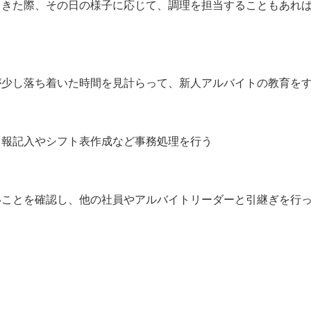
てきた際、その日の様子に応じて、調理を担当することもあれ
が少し落ち着いた時間を見計らって、新人アルバイトの教育を
日報記入やシフト表作成など事務処理を行う
いことを確認し、他の社員やアルバイトリーダーと引継ぎを行
】
）