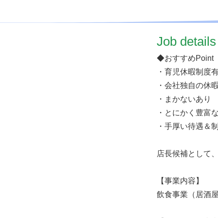
​Job details
◆おすすめPoint
・育児休暇制度
・会社独自の休
・まかないあり
・とにかく豊富
・手厚い待遇＆
店長候補として
【事業内容】
飲食事業（居酒