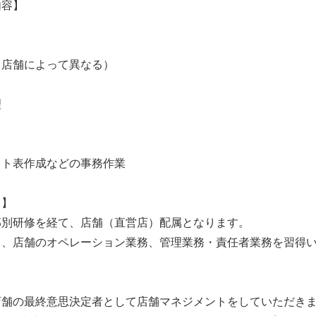
内容】
（店舗によって異なる）
理
フト表作成などの事務作業
て】
部別研修を経て、店舗（直営店）配属となります。
て、店舗のオペレーション業務、管理業務・責任者業務を習得
店舗の最終意思決定者として店舗マネジメントをしていただき