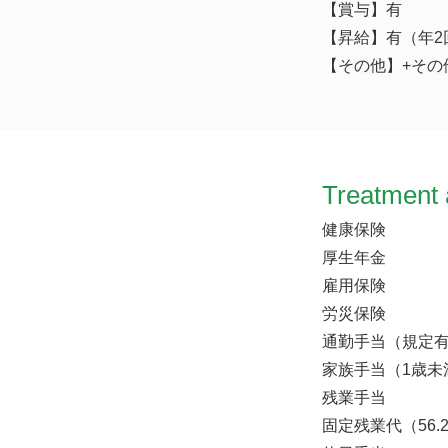
【賞与】有
【昇給】有（年
【その他】+その他
Treatment 
健康保険
厚生年金
雇用保険
労災保険
通勤手当（規定
家族手当（1歳未
残業手当
固定残業代（56.