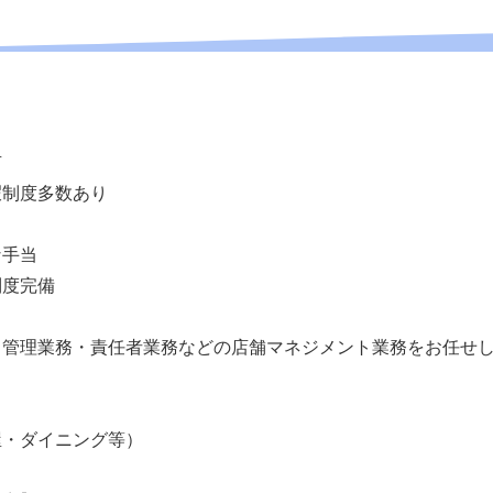
有
暇制度多数あり
な手当
制度完備
、管理業務・責任者業務などの店舗マネジメント業務をお任せ
屋・ダイニング等）