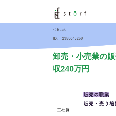
< Back
ID:
2358045258
卸売・小売業の販
収240万円
販売の職業
販売・売り場
正社員