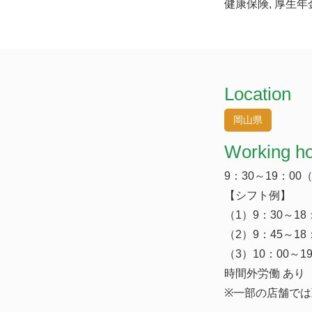
健康保険, 厚生年
Location
岡山県
Working h
9：30～19：0
【シフト例】
（1）9：30～18
（2）9：45～18
（3）10：00～1
時間外労働 あり
※一部の店舗で