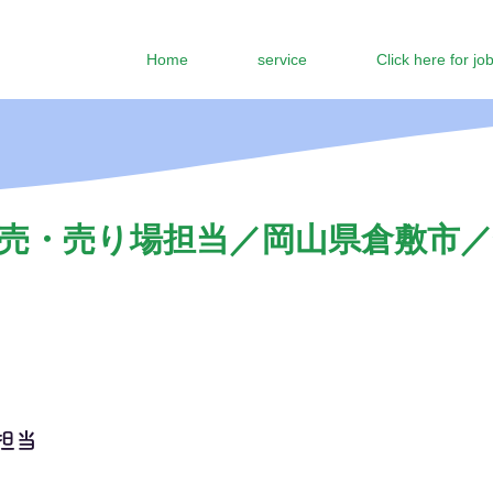
Home
service
Click here for jo
売・売り場担当／岡山県倉敷市／
担当