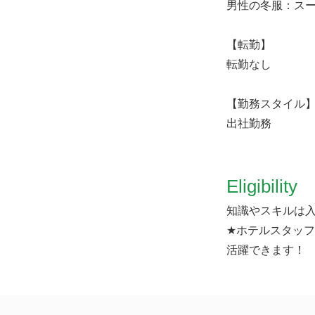
男性の冬服：ス
【転勤】
転勤なし
【勤務スタイル
出社勤務
Eligibility
知識やスキルは入
★ホテルスタッ
活躍できます！