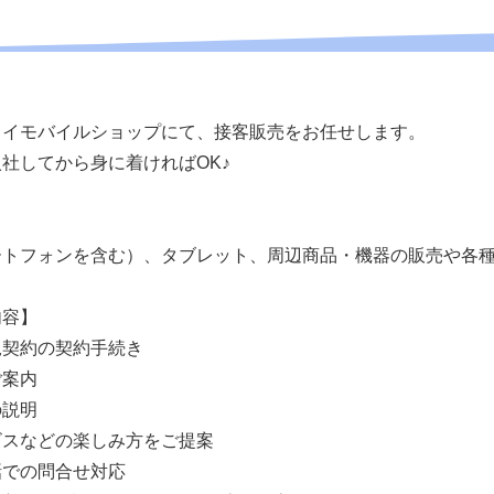
ワイモバイルショップにて、接客販売をお任せします。
社してから身に着ければOK♪
ートフォンを含む）、タブレット、周辺商品・機器の販売や各
内容】
規契約の契約手続き
ご案内
の説明
ビスなどの楽しみ方をご提案
話での問合せ対応