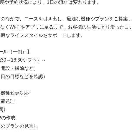
度や予約状況により、1日の流れは変わります。
話のなかで、ニーズを引き出し、最適な機種やプランをご提案
なくWi-Fiやアプリに至るまで、お客様の生活に寄り沿ったコ
快適なライフスタイルをサポートします。
ール（一例）】
30～18:30シフト）～
ジ開設・掃除など）
当日の目標などを確認）
の機種変更対応
入荷処理
間）
Pの作成
様のプランの見直し