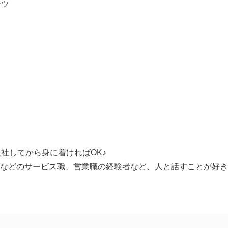
ーツ
】
社してから身に着ければOK♪
フなどのサービス職、営業職の経験者など、人と話すことが好