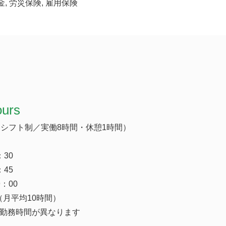
金, 労災保険, 雇用保険
ours
0（シフト制／実働8時間・休憩1時間）
：30
：45
9：00
（月平均10時間）
は勤務時間が異なります