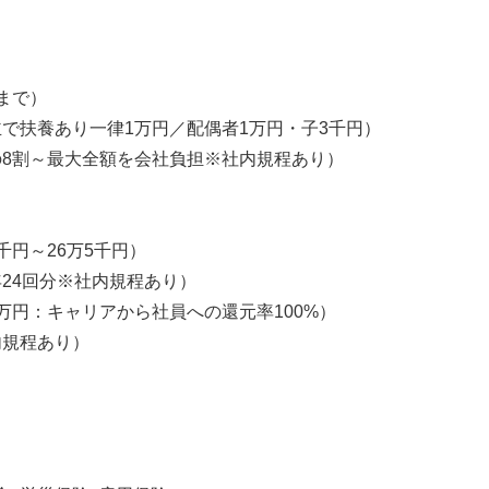
まで）
で扶養あり一律1万円／配偶者1万円・子3千円）
8割～最大全額を会社負担※社内規程あり）
千円～26万5千円）
24回分※社内規程あり）
万円：キャリアから社員への還元率100%）
内規程あり）