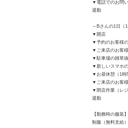
▼電話でのお問
退勤
～Bさんの1日（10
▼開店
▼予約のお客様
▼ご来店のお客
▼駐車場の雑草
▼新しいスマホ
▼お昼休憩（1時
▼ご来店のお客
▼閉店作業（レ
退勤
【勤務時の服装
制服（無料支給