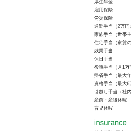
厚生年金
雇用保険
労災保険
通勤手当（2万円
家族手当（世帯主
住宅手当（家賃の
残業手当
休日手当
役職手当（月1万
帰省手当（最大年
資格手当（最大8
引越し手当（社
産前・産後休暇
育児休暇
insurance