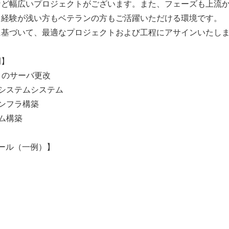
など幅広いプロジェクトがございます。また、フェーズも上流
、経験が浅い方もベテランの方もご活躍いただける環境です。
に基づいて、最適なプロジェクトおよび工程にアサインいたし
例】
トのサーバ更改
システムシステム
ンフラ構築
ム構築
ール（一例）】