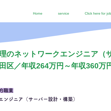
Home
service
Click here for jo
理のネットワークエンジニア（
区／年収264万円～年収360万
的職業
エンジニア（サーバー設計・構築）