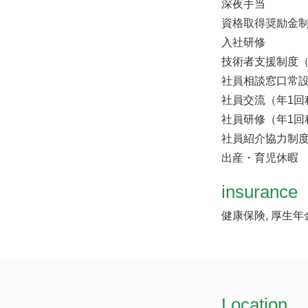
深夜手当
資格取得奨励金
入社研修
技術者支援制度
社員相談窓口常
社員交流（年1回
社員研修（年1
社員紹介協力制
出産・育児休暇
insurance
健康保険, 厚生年
Location