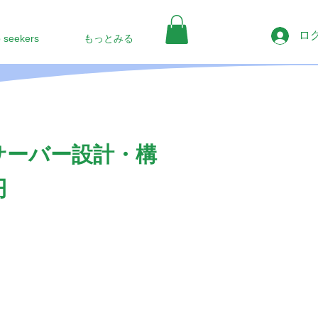
ロ
b seekers
もっとみる
サーバー設計・構
円