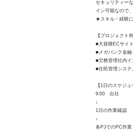
セキュリティー
イン可能なので
★スキル・経験
【プロジェクト
■大規模ECサイ
■メガバンク金融
■労務管理社内イ
■住民管理システ
【1日のスケジュ
9:00 出社
↓
1日の作業確認
↓
各PJでのPC作業