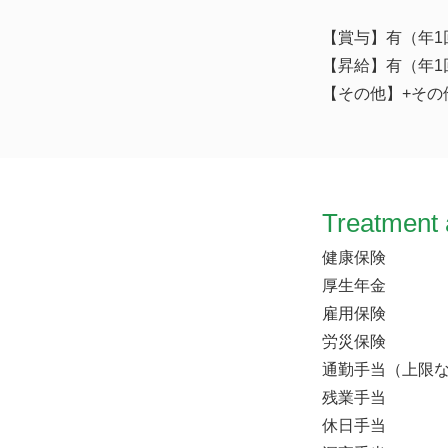
【賞与】有（年1
【昇給】有（年1
【その他】+その他諸
Treatment 
健康保険
厚生年金
雇用保険
労災保険
通勤手当（上限
残業手当
休日手当