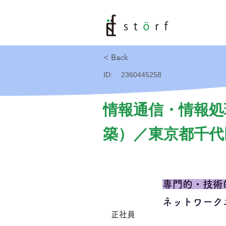
< Back
ID:
2360445258
情報通信・情報処
築）／東京都千代田
専門的・技術
ネットワーク
正社員