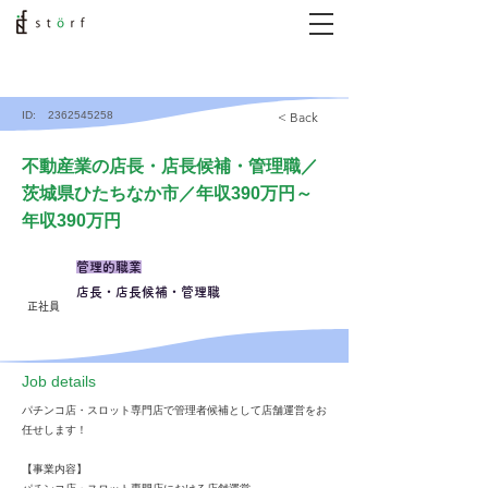
ID:
2362545258
< Back
不動産業の店長・店長候補・管理職／
茨城県ひたちなか市／年収390万円～
年収390万円
管理的職業
店長・店長候補・管理職
正社員
​Job details
パチンコ店・スロット専門店で管理者候補として店舗運営をお
任せします！
【事業内容】