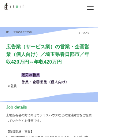
ID:
2365145258
< Back
広告業（サービス業）の営業・企画営
業（個人向け）／埼玉県春日部市／年
収420万円～年収420万円
販売の職業
営業・企画営業（個人向け）
正社員
​Job details
土地所有者の方に向けてテラスハウスなどの賃貸経営をご提案
していただくお仕事です。
【取扱商材・事業】