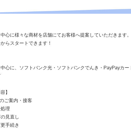
を中心に様々な商材を店舗にてお客様へ提案していただきます
一からスタートできます！
中心に、ソフトバンク光・ソフトバンクでんき・PayPayカ
ど
内容】
のご案内・接客
務処理
どの見直し
変更手続き