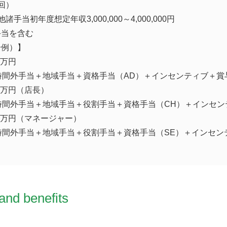
回）
手当初年度想定年収3,000,000～4,000,000円
手当を含む
一例）】
9万円
時間外手当＋地域手当＋資格手当（AD）＋インセンティブ＋賞
1万円（店長）
時間外手当＋地域手当＋役割手当＋資格手当（CH）＋インセン
97万円（マネージャー）
時間外手当＋地域手当＋役割手当＋資格手当（SE）＋インセン
and benefits