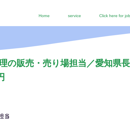
Home
service
Click here for jo
理の販売・売り場担当／愛知県長
円
担当