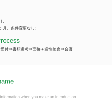
なし
ヶ月、条件変更なし）
Process
で受付⇒書類選考⇒面接＋適性検査⇒合否
name
 information when you make an introduction.