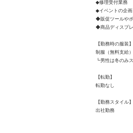
◆修理受付業務
◆イベントの企画
◆販促ツールや
◆商品ディスプ
【勤務時の服装
制服（無料支給
┗男性は冬のみ
【転勤】
転勤なし
【勤務スタイル
出社勤務