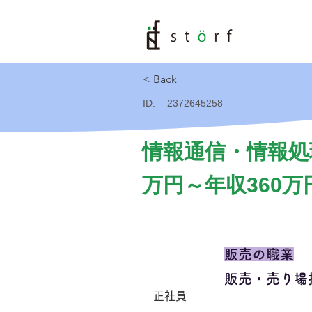
< Back
ID:
2372645258
情報通信・情報処
万円～年収360万
販売の職業
販売・売り場
正社員