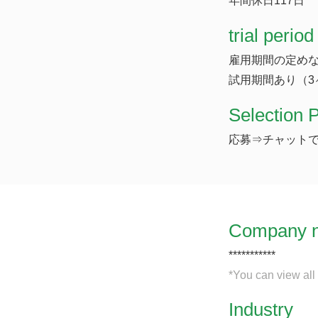
年間休日117日
trial period
雇用期間の定め
試用期間あり（3
Selection 
応募⇒チャット
Company 
***********
*You can view all
Industry