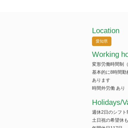
Location
愛知県
Working h
変形労働時間制（
基本的に8時間勤
あります
時間外労働 あり
​Holidays/V
週休2日のシフト
土日祝の希望休