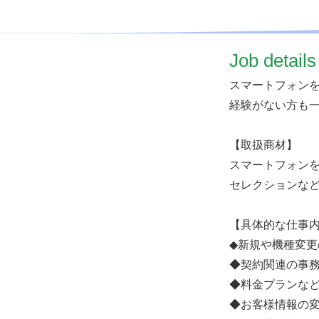
​Job details
スマートフォン
経験がない方も
【取扱商材】
スマートフォンを
セレクションな
【具体的な仕事
◆新規や機種変更
◆契約関連の事
◆料金プランな
◆お客様情報の