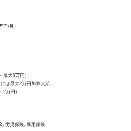
万円/月）
～最大8万円）
には最大2万円加算支給
～2万円）
金, 労災保険, 雇用保険