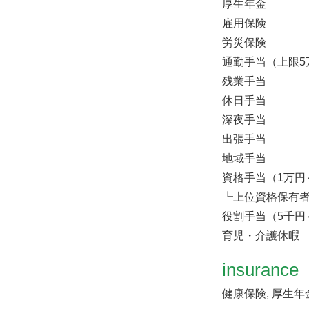
厚生年金
雇用保険
労災保険
通勤手当（上限5
残業手当
休日手当
深夜手当
出張手当
地域手当
資格手当（1万円
┗上位資格保有者
役割手当（5千円
育児・介護休暇
insurance
健康保険, 厚生年