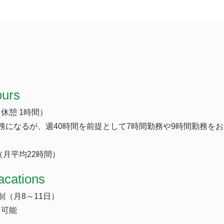
ours
休憩 1時間）
務になるが、週40時間を前提として7時間勤務や9時間勤務を
（月平均22時間）
acations
制（月8～11日）
も可能