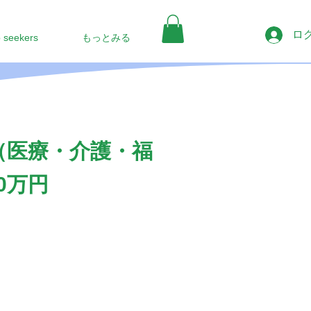
ロ
b seekers
もっとみる
（医療・介護・福
0万円