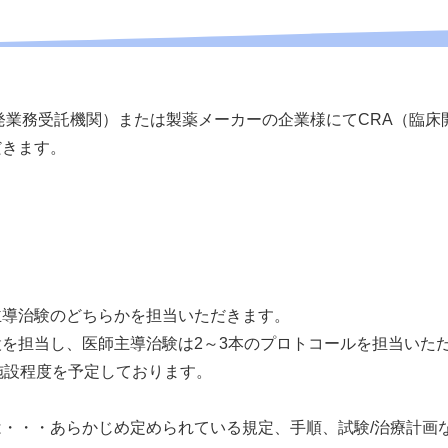
発業務受託機関）または製薬メーカーの企業様にてCRA（臨床
だきます。
主導治験のどちらかを担当いただきます。
を担当し、医師主導治験は2～3本のプロトコールを担当いた
施設程度を予定しております。
・・・あらかじめ定められている規定、手順、試験/治療計画