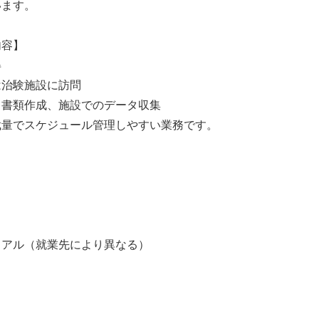
います。
内容】
得
は治験施設に訪問
、書類作成、施設でのデータ収集
裁量でスケジュール管理しやすい業務です。
】
アル（就業先により異なる）