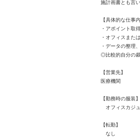
施計画書とも言
【具体的な仕事
・アポイント取
・オフィスまた
・データの整理
◎比較的自分の
【営業先】
医療機関
【勤務時の服装
オフィスカジュ
【転勤】
なし