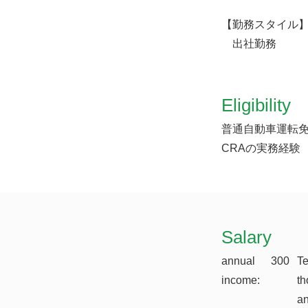
【勤務スタイル
出社勤務
Eligibility
普通自動車運転
CRAの実務経験
​Salary
annual
300
T
income:
th
a