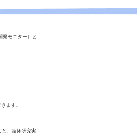
開発モニター）と
だきます。
など、臨床研究実