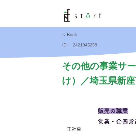
< Back
ID:
2421045258
その他の事業サー
け）／埼玉県新座市
販売の職業
営業・企画営
正社員