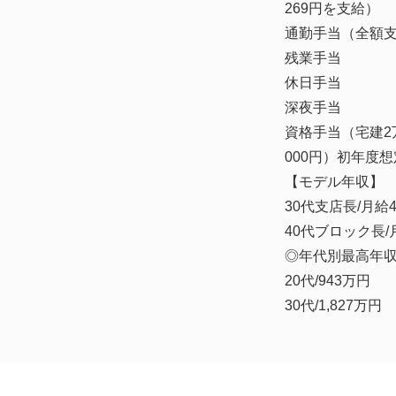
269円を支給）
通勤手当（全額
残業手当
休日手当
深夜手当
資格手当（宅建2
000円）初年度想
【モデル年収】
30代支店長/月給4
40代ブロック長/月
◎年代別最高年
20代/943万円
30代/1,827万円