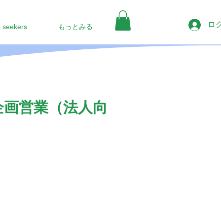
ロ
b seekers
もっとみる
企画営業（法人向