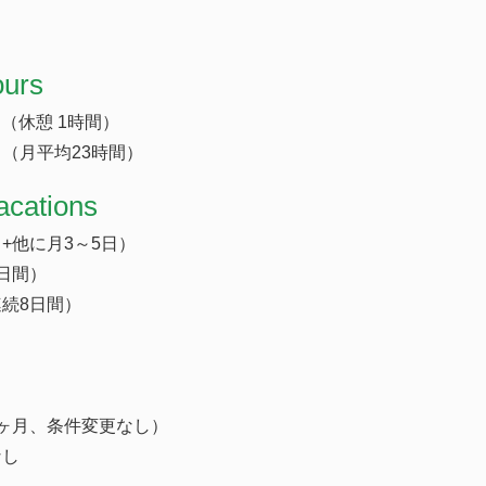
ours
 （休憩 1時間）
（月平均23時間）
acations
+他に月3～5日）
日間）
続8日間）
ヶ月、条件変更なし）
なし