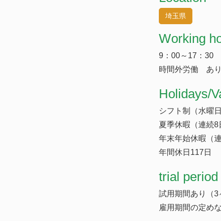
埼玉県
Working h
9：00～17：30
時間外労働 あり
​Holidays/V
シフト制（水曜日
夏季休暇（連続8
年末年始休暇（連
年間休日117日
trial period
試用期間あり（3
雇用期間の定め