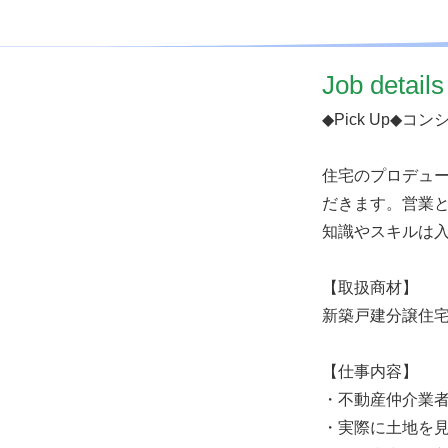
​Job details
◆Pick Up◆
住宅のプロデュ
だきます。営業
知識やスキルは入
【取扱商材】
新築戸建分譲住
【仕事内容】
・不動産仲介業
・実際に土地を