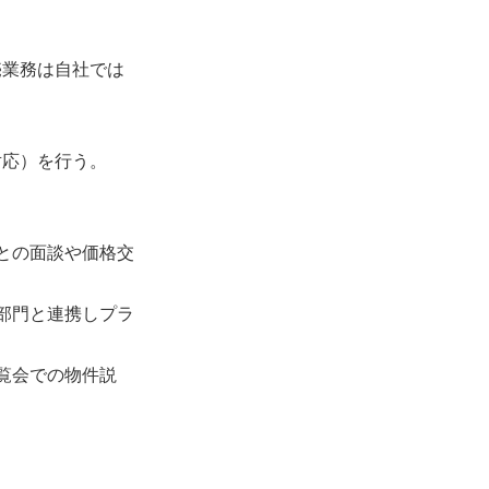
売業務は自社では
対応）を行う。
との面談や価格交
部門と連携しプラ
覧会での物件説