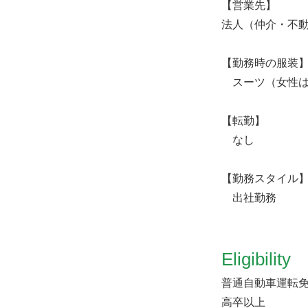
【営業先】
法人（仲介・不
【勤務時の服装
スーツ（女性は
【転勤】
なし
【勤務スタイル
出社勤務
Eligibility
普通自動車運転
高卒以上