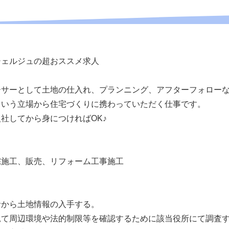
コンシェルジュの超おススメ求人
ーサーとして土地の仕入れ、プランニング、アフターフォロー
という立場から住宅づくりに携わっていただく仕事です。
社してから身につければOK♪
宅施工、販売、リフォーム工事施工
者から土地情報の入手する。
見て周辺環境や法的制限等を確認するために該当役所にて調査