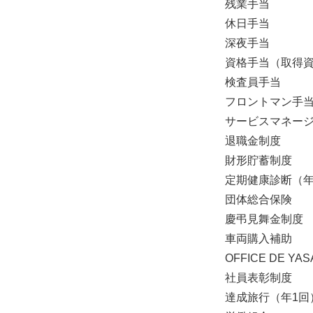
残業手当
休日手当
深夜手当
資格手当（取得
検査員手当
フロントマン手
サービスマネー
退職金制度
財形貯蓄制度
定期健康診断（年
団体総合保険
慶弔見舞金制度
車両購入補助
OFFICE DE 
社員表彰制度
達成旅行（年1回