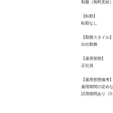
制服（無料支給
【転勤】
転勤なし
【勤務スタイル
出社勤務
【雇用形態】
正社員
【雇用形態備考
雇用期間の定め
試用期間あり（3