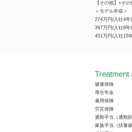
【その他】+その
＜モデル年収＞
274万円(入社4年
397万円(入社8
451万円(入社1
Treatment 
健康保険
厚生年金
雇用保険
労災保険
通勤手当（通勤
家族手当（扶養家