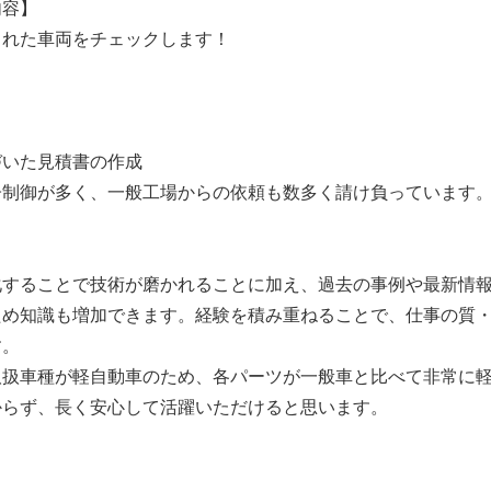
内容】
まれた車両をチェックします！
づいた見積書の作成
子制御が多く、一般工場からの依頼も数多く請け負っています
／
化することで技術が磨かれることに加え、過去の事例や最新情
ため知識も増加できます。経験を積み重ねることで、仕事の質
す。
取扱車種が軽自動車のため、各パーツが一般車と比べて非常に
からず、長く安心して活躍いただけると思います。
】