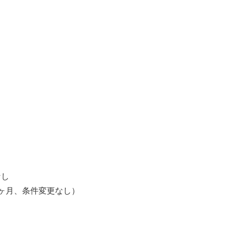
）
】
】
なし
ヶ月、条件変更なし）