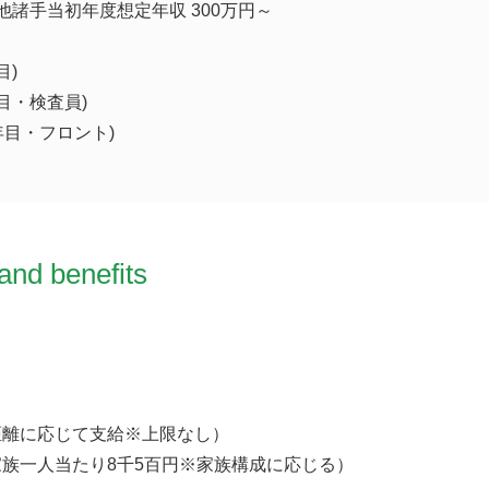
他諸手当初年度想定年収 300万円～
目)
年目・検査員)
5年目・フロント)
and benefits
距離に応じて支給※上限なし）
族一人当たり8千5百円※家族構成に応じる）