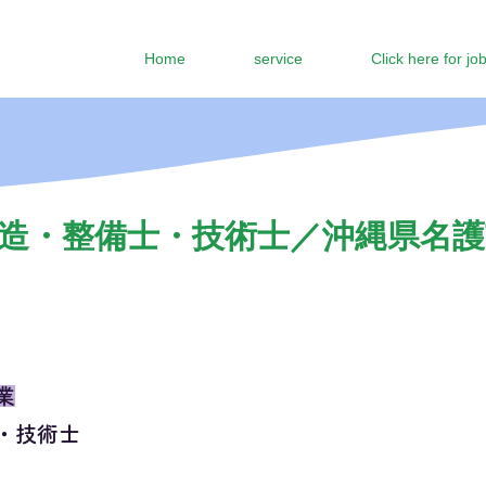
Home
service
Click here for jo
造・整備士・技術士／沖縄県名護市
業
・技術士