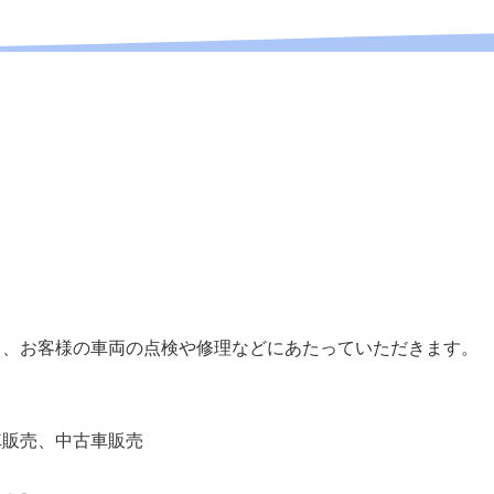
！
る
て、お客様の車両の点検や修理などにあたっていただきます。
車販売、中古車販売