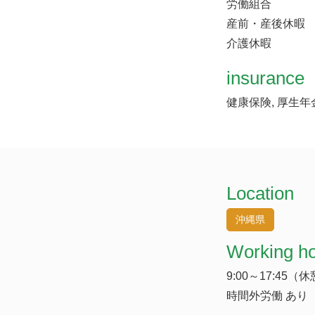
労働組合
産前・産後休暇
介護休暇
insurance
健康保険, 厚生年
Location
沖縄県
Working h
9:00～17:45（
時間外労働 あり