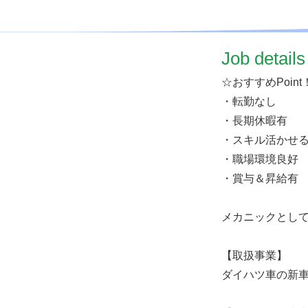
​Job details
☆おすすめPoint
・転勤なし
・長期休暇有
・スキル活かせ
・職場環境良好
・賞与＆昇給有
メカニックとし
【取扱事業】
ダイハツ車の新