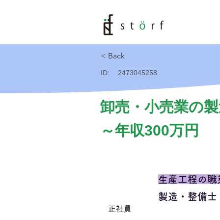
< Back
ID:
2473045258
卸売・小売業の製
～年収300万円
生産工程の職
製造・整備士
正社員