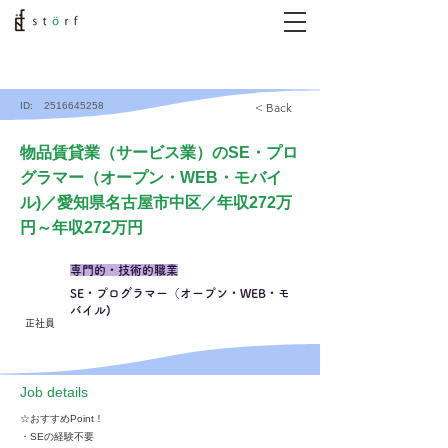
ID:
2516645258
< Back
物品賃貸業（サービス業）のSE・プロ
グラマー（オープン・WEB・モバイ
ル)／愛知県名古屋市中区／年収272万
円～年収272万円
専門的・技術的職業
SE・プログラマー（オープン・WEB・モ
バイル)
正社員
​Job details
☆おすすめPoint！
・SEの経験不要