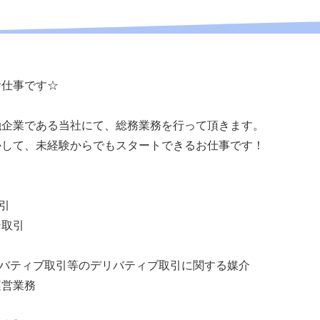
お仕事です☆
融企業である当社にて、総務業務を行って頂きます。
かして、未経験からでもスタートできるお仕事です！
引
ン取引
リバティブ取引等のデリバティブ取引に関する媒介
運営業務