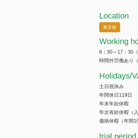
Location
東京都
Working h
8：30～17：3
時間外労働あり（
​Holidays/V
土日祝休み
年間休日119日
年末年始休暇
年次有給休暇（入
傷病休暇（年間1
trial period