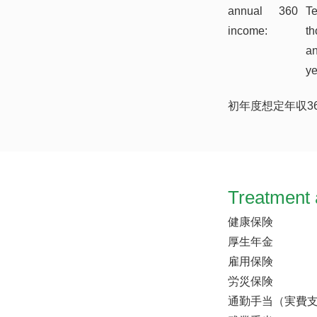
annual
360
T
income:
th
a
y
初年度想定年収3
Treatment 
健康保険
厚生年金
雇用保険
労災保険
通勤手当（実費