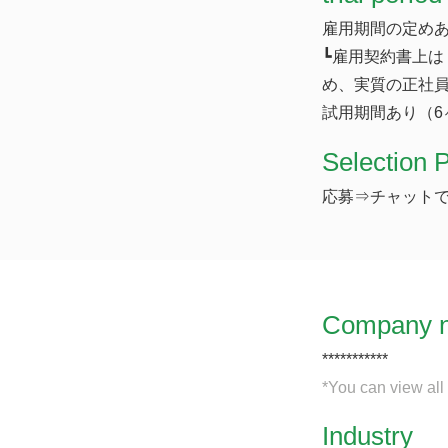
雇用期間の定めあ
┗雇用契約書上は
め、実質の正社
試用期間あり（6
Selection 
応募⇒チャットで
Company 
***********
*You can view all
Industry