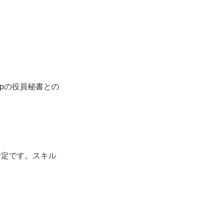
upの役員秘書との
予定です。スキル