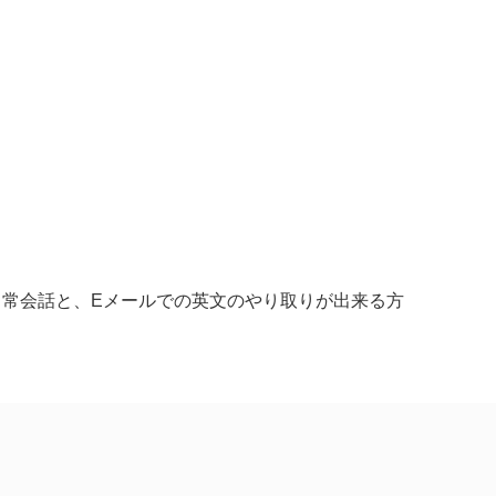
】
日常会話と、Eメールでの英文のやり取りが出来る方