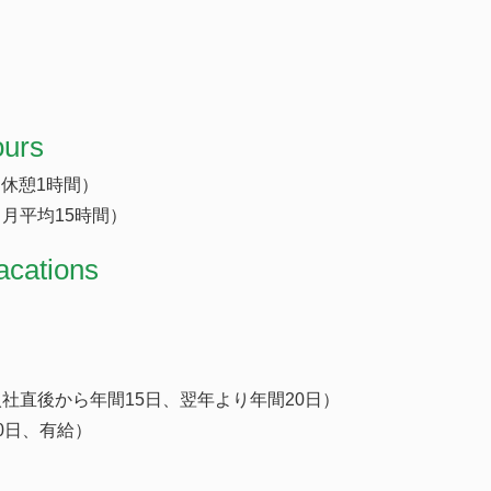
ours
0（休憩1時間）
月平均15時間）
acations
社直後から年間15日、翌年より年間20日）
0日、有給）