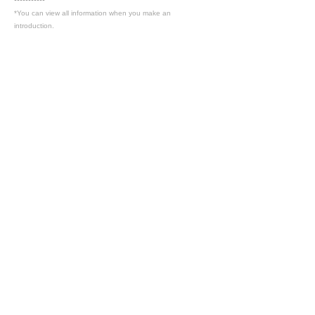
***********
*You can view all information when you make an
introduction.
​Business details
***********
*You can view all information when you make an
introduction.
Industry
製造業
Members only
Interested in this job?