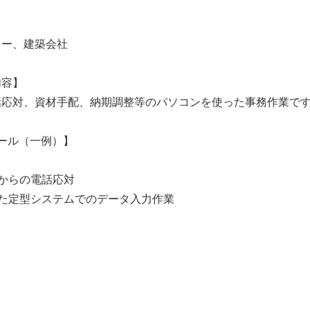
カー、建築会社
内容】
話応対、資材手配、納期調整等のパソコンを使った事務作業で
ール（一例）】
からの電話応対
た定型システムでのデータ入力作業