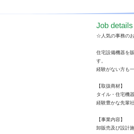
​Job details
☆人気の事務の
住宅設備機器を
す。
経験がない方も
【取扱商材】
タイル・住宅機
経験豊かな先輩
【事業内容】
卸販売及び設計