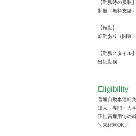
【勤務時の服装
制服（無料支給
【転勤】
転勤あり（関東
【勤務スタイル
出社勤務
Eligibility
普通自動車運転免
短大・専門・大
正社員雇用での
＼未経験OK／