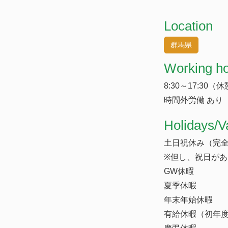
Location
群馬県
Working h
8:30～17:30（
時間外労働 あり
​Holidays/V
土日祝休み（完全
※但し、祝日が
GW休暇
夏季休暇
年末年始休暇
有給休暇（初年度