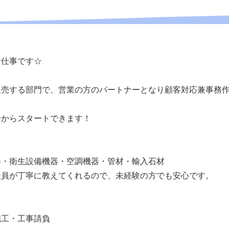
お仕事です☆
販売する部門で、営業の方のパートナーとなり顧客対応兼事務
一からスタートできます！
器・衛生設備機器・空調機器・管材・輸入石材
社員が丁寧に教えてくれるので、未経験の方でも安心です。
施工・工事請負