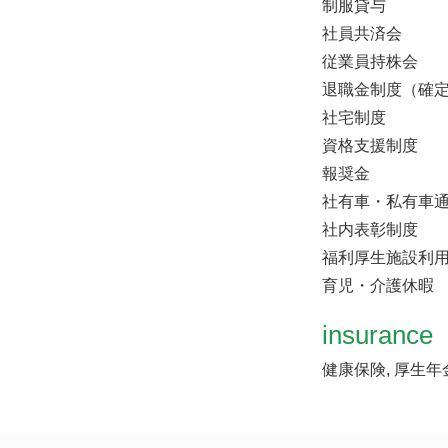
制服貸与
社員共済会
従業員持株会
退職金制度（確定
社宅制度
資格支援制度
報奨金
社有車・私有車
社内表彰制度
福利厚生施設利
育児・介護休暇
insurance
健康保険, 厚生年