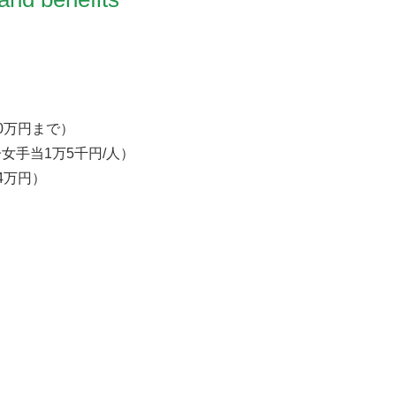
0万円まで）
女手当1万5千円/人）
4万円）