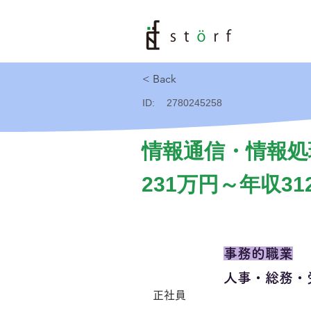
< Back
ID:
2780245258
情報通信・情報処
231万円～年収31
事務的職業
人事・総務・
正社員