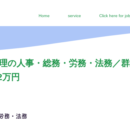
Home
service
Click here for jo
理の人事・総務・労務・法務／群
2万円
労務・法務