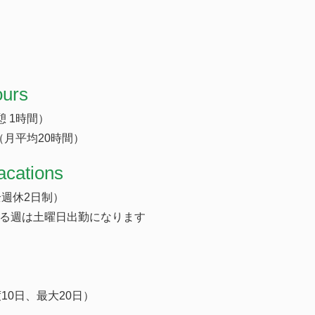
ours
休憩 1時間）
（月平均20時間）
acations
週休2日制）
ある週は土曜日出勤になります
10日、最大20日）