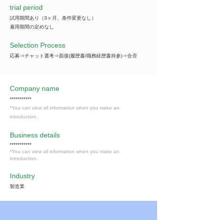
trial period
試用期間あり（3ヶ月、条件変更なし）
雇用期間の定めなし
Selection Process
応募⇒チャット選考⇒面接(履歴書/職務経歴書持参)⇒合否
Company name
***********
*You can view all information when you make an
introduction.
​Business details
***********
*You can view all information when you make an
introduction.
Industry
製造業