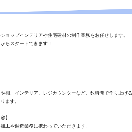
のショップインテリアや住宅建材の制作業務をお任せします。
チからスタートできます！
台や棚、インテリア、レジカウンターなど、数時間で作り上げ
あります。
内容】
の加工や製造業務に携わっていただきます。