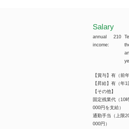
​Salary
annual
210
T
income:
th
a
y
【賞与】有（前年
【昇給】有（年1
【その他】
固定残業代（10
000円を支給）
通勤手当（上限2
000円）