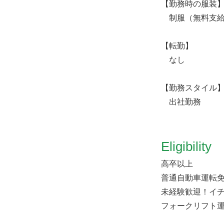
【勤務時の服装
制服（無料支給
【転勤】
なし
【勤務スタイル
出社勤務
Eligibility
高卒以上
普通自動車運転免
未経験歓迎！イ
フォークリフト