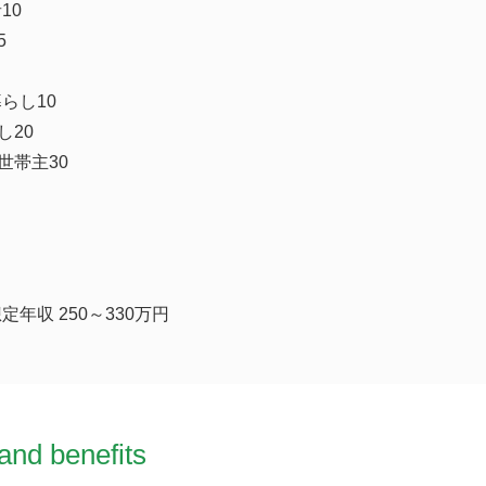
10
5
らし10
し20
世帯主30
年収 250～330万円
and benefits