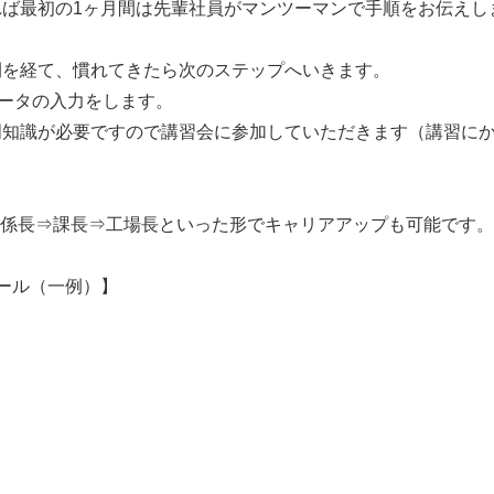
れば最初の1ヶ月間は先輩社員がマンツーマンで手順をお伝えし
間を経て、慣れてきたら次のステップへいきます。
データの入力をします。
門知識が必要ですので講習会に参加していただきます（講習に
⇒係長⇒課長⇒工場長といった形でキャリアアップも可能です。
ール（一例）】