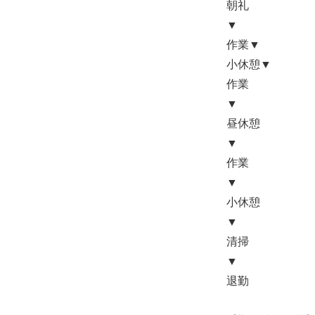
朝礼
▼
作業▼
小休憩▼
作業
▼
昼休憩
▼
作業
▼
小休憩
▼
清掃
▼
退勤