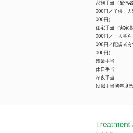
家族手当（配偶者
000円／子供一人
000円）
住宅手当（実家暮
000円／一人暮ら
000円／配偶者有
000円）
残業手当
休日手当
深夜手当
役職手当初年度想定
Treatment 