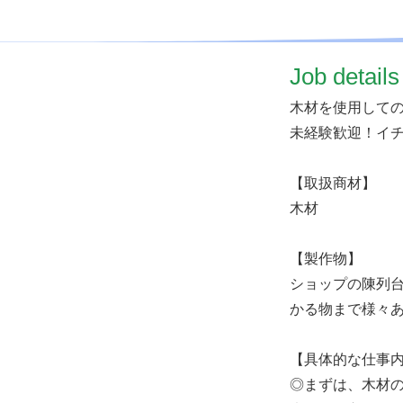
​Job details
木材を使用して
未経験歓迎！イ
【取扱商材】
木材
【製作物】
ショップの陳列
かる物まで様々
【具体的な仕事
◎まずは、木材