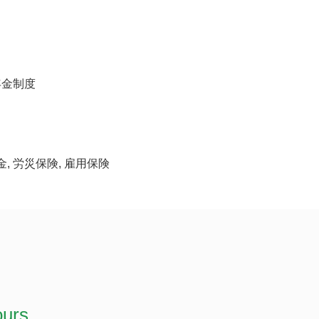
年金制度
金, 労災保険, 雇用保険
ours