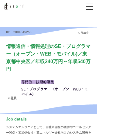
ID:
2804845258
< Back
情報通信・情報処理のSE・プログラマ
ー（オープン・WEB・モバイル)／東
京都中央区／年収240万円～年収540万
円
専門的・技術的職業
SE・プログラマー（オープン・WEB・モ
バイル)
正社員
​Job details
システムエンジニアとして、自社内開発の案件やコールセンタ
ー関係・某通信会社・某エネルギー会社向けのシステム開発を