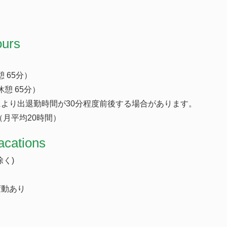
ours
憩 65分）
（休憩 65分）
より出退勤時間が30分程度前後する場合があります。
（月平均20時間）
acations
く)
変動あり