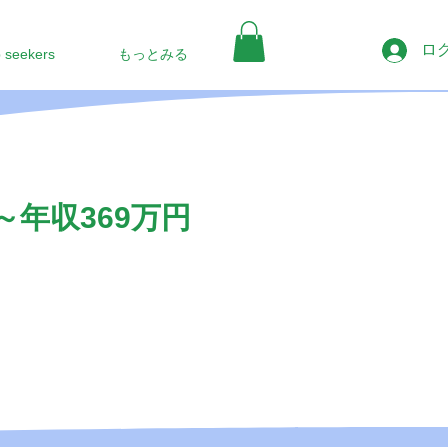
ロ
b seekers
もっとみる
年収369万円