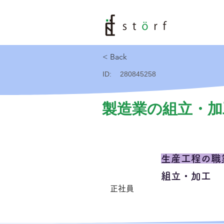
< Back
ID:
280845258
製造業の組立・加
生産工程の職
組立・加工
正社員