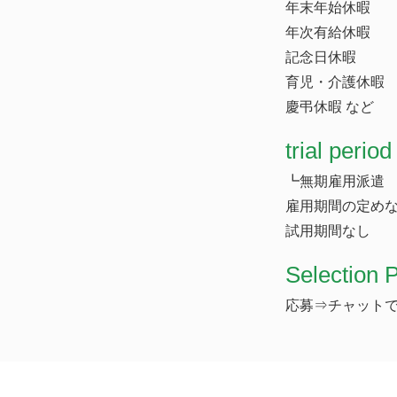
年末年始休暇
年次有給休暇
記念日休暇
育児・介護休暇
慶弔休暇 など
trial period
┗無期雇用派遣
雇用期間の定め
試用期間なし
Selection 
応募⇒チャット