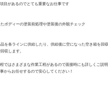
ク項目があるのでとても重要なお仕事です
ったボディーの塗装前処理や塗装後の外観チェック
部品を各ラインに供給したり、供給後に空になった空き箱を回
で回収します。
工程ではさまざまな作業工程があるので面接時にも詳しくご説
仕事からお任せするので安心してください！
】