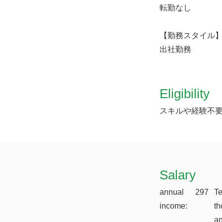
転勤なし
【勤務スタイル
出社勤務
Eligibility
スキルや経験不
​Salary
annual
297
T
income:
th
a