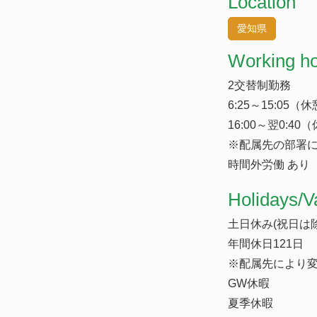
Location
愛知県
Working h
2交替制勤務
6:25～15:05（休
16:00～翌0:40
※配属先の部署に
時間外労働 あり
​Holidays/V
土日休み(祝日は除
年間休日121日
※配属先により
GW休暇
夏季休暇