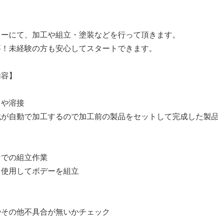
カーにて、加工や組立・塗装などを行って頂きます。
要！未経験の方も安心してスタートできます。
内容】
スや溶接
械が自動で加工するので加工前の製品をセットして完成した製
ンでの組立作業
を使用してボデーを組立
やその他不具合が無いかチェック