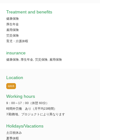
Treatment and benefits
健康保険
厚生年金
雇用保険
労災保険
育児・介護休暇
insurance
健康保険, 厚生年金, 労災保険, 雇用保険
Location
福島県
Working hours
9：00～17：00（休憩 60分）
時間外労働 あり（月平均23時間）
※勤務地、プロジェクトにより異なります
​Holidays/Vacations
土日祝休み
夏季休暇