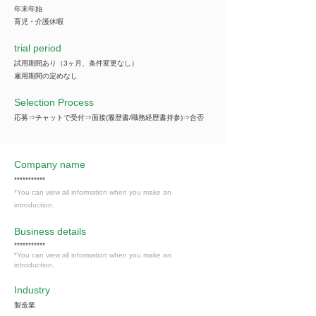
年末年始
育児・介護休暇
trial period
試用期間あり（3ヶ月、条件変更なし）
雇用期間の定めなし
Selection Process
応募⇒チャットで受付⇒面接(履歴書/職務経歴書持参)⇒合否
Company name
***********
*You can view all information when you make an
introduction.
​Business details
***********
*You can view all information when you make an
introduction.
Industry
製造業