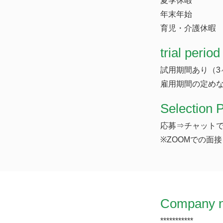
夏季休暇
年末年始
育児・介護休暇
trial period
試用期間あり（3
雇用期間の定め
Selection 
応募⇒チャットで
※ZOOMでの面
Company 
***********