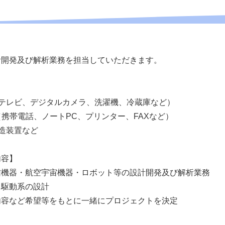
計開発及び解析業務を担当していただきます。
晶テレビ、デジタルカメラ、洗濯機、冷蔵庫など）
（携帯電話、ノートPC、プリンター、FAXなど）
造装置など
内容】
信機器・航空宇宙機器・ロボット等の設計開発及び解析業務
・駆動系の設計
内容など希望等をもとに一緒にプロジェクトを決定