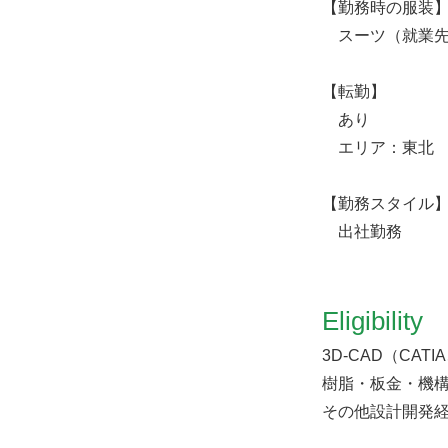
【勤務時の服装
スーツ（就業先
【転勤】
あり
エリア：東北
【勤務スタイル
出社勤務
Eligibility
3D-CAD（CATIA
樹脂・板金・機
その他設計開発