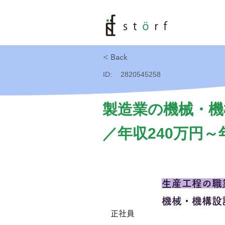
< Back
ID:
2820545258
製造業の機械・機
／年収240万円～
生産工程の職
機械・機構設
正社員