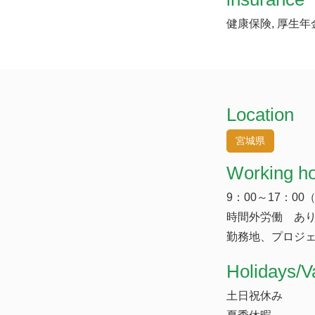
健康保険, 厚生年
Location
宮城県
Working h
9：00～17：00
時間外労働 あり
勤務地、プロジ
​Holidays/V
土日祝休み