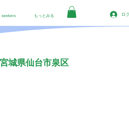
ロ
b seekers
もっとみる
宮城県仙台市泉区