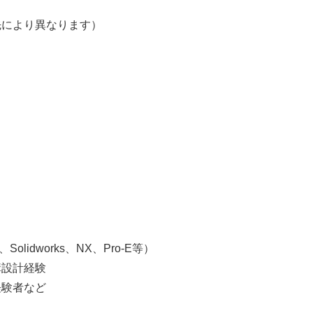
】
により異なります）
】
、Solidworks、NX、Pro-E等）
構設計経験
経験者など