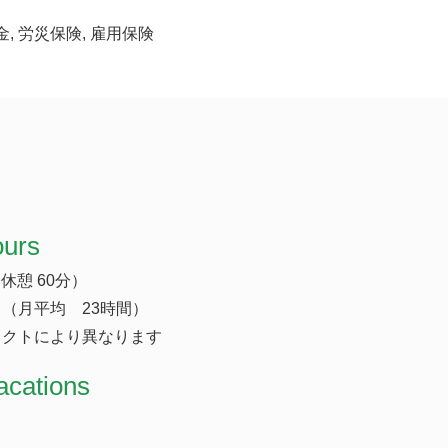
金, 労災保険, 雇用保険
ours
（休憩 60分）
（月平均 23時間）
ェクトにより異なります
acations