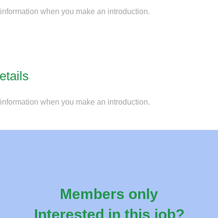
 information when you make an introduction.
etails
 information when you make an introduction.
Members only
Interested in this job?