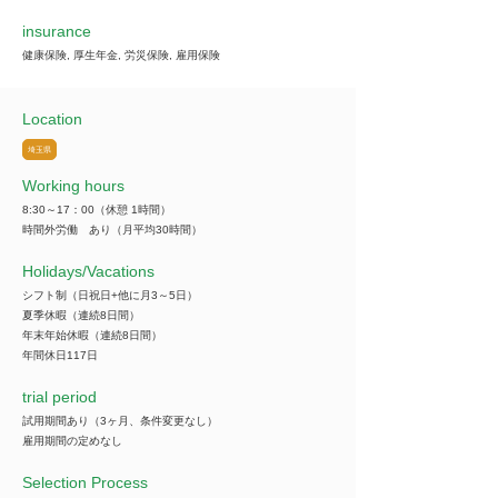
insurance
健康保険, 厚生年金, 労災保険, 雇用保険
Location
埼玉県
Working hours
8:30～17：00（休憩 1時間）
時間外労働 あり（月平均30時間）
​Holidays/Vacations
シフト制（日祝日+他に月3～5日）
夏季休暇（連続8日間）
年末年始休暇（連続8日間）
年間休日117日
trial period
試用期間あり（3ヶ月、条件変更なし）
雇用期間の定めなし
Selection Process